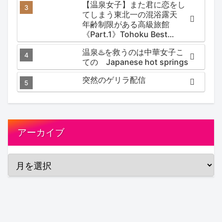
【温泉女子】また君に恋をし
てしまう東北一の混浴露天
年齢制限がある高級旅館
《Part.1》Tohoku Best
Secret hotspring #japan
温泉♨️を救うのは中華女子こ
#koteno
ての Japanese hot springs
突然のゲリラ配信
アーカイブ