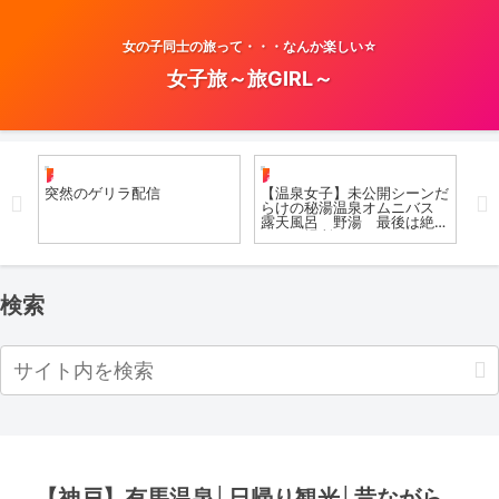
女の子同士の旅って・・・なんか楽しい☆
女子旅～旅GIRL～
お風呂女子こての
お風呂女子こての
お
まし
突然のゲリラ配信
【温泉女子】未公開シーンだ
【
満足
らけの秘湯温泉オムニバス
え
露天風呂 野湯 最後は絶景
版
のあの場所へ Gunma of
Ons
the world to enjoy in the
Imp
omnibus
検索
【神戸】有馬温泉│日帰り観光│昔ながら