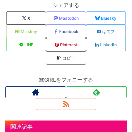
シェアする
X
Mastodon
Bluesky
Misskey
Facebook
はてブ
LINE
Pinterest
LinkedIn
コピー
旅GIRLをフォローする
関連記事