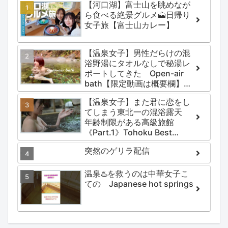
【河口湖】富士山を眺めなが
ら食べる絶景グルメ🗻日帰り
女子旅【富士山カレー】
【温泉女子】男性だらけの混
浴野湯にタオルなしで秘湯レ
ポートしてきた Open-air
bath【限定動画は概要欄】尻
焼温泉郷 川の湯
【温泉女子】また君に恋をし
てしまう東北一の混浴露天
年齢制限がある高級旅館
《Part.1》Tohoku Best
Secret hotspring #japan
突然のゲリラ配信
#koteno
温泉♨️を救うのは中華女子こ
ての Japanese hot springs