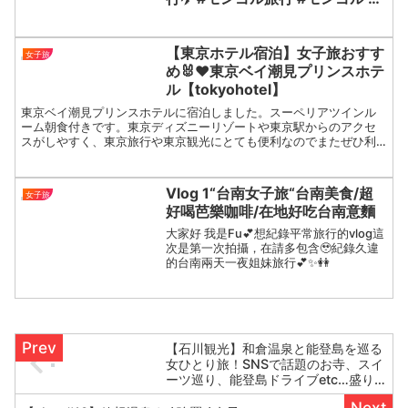
海外旅行 #旅行vlog
【東京ホテル宿泊】女子旅おすす
女子旅
め🐰❤️東京ベイ潮見プリンスホテ
ル【tokyohotel】
東京ベイ潮見プリンスホテルに宿泊しました。スーペリアツインル
ーム朝食付きです。東京ディズニーリゾートや東京駅からのアクセ
スがしやすく、東京旅行や東京観光にとても便利なのでまたぜひ利
用してみたいと思います✨【お気に入りポイント】・駅近・全室バ...
Vlog 1“台南女子旅“台南美食/超
女子旅
好喝芭樂咖啡/在地好吃台南意麵
大家好 我是Fu💕想紀錄平常旅行的vlog這
次是第一次拍攝，在請多包含🥹紀錄久違
的台南兩天一夜姐妹旅行💕✨👭
【石川観光】和倉温泉と能登島を巡る
女ひとり旅！SNSで話題のお寺、スイ
ーツ巡り、能登島ドライブetc…盛り
沢山な1日