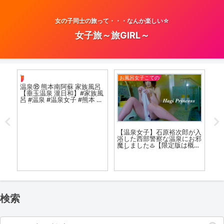
女の子同士の旅って・・・なんか楽しい☆
女子旅～旅GIRL～
お風呂女子こての
温泉女子
温
温泉⑱ 熊本南阿蘇 家族風呂
#温
【垂玉温泉 瀧日和】#家族風
呂 #温泉 #温泉女子 #熊本 #
阿蘇
【温泉女子】石原裕次郎が入
をし
浴した西部警察な温泉にお邪
露天
魔しました♨️【限定版は概要
欄】磐梯熱海温泉郷
Onsen Girls in Japan / hot
spring culture
検索