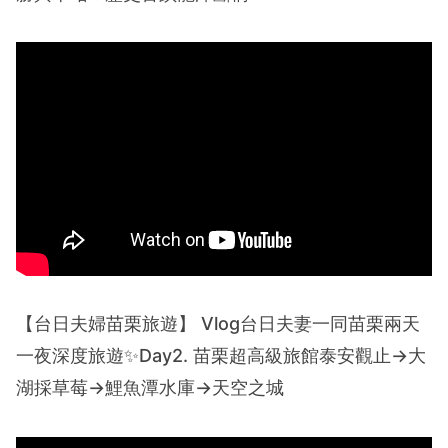
【台日夫婦苗栗旅遊】 Vlog台日夫妻一同苗栗兩天
一夜深度旅遊✨Day2. 苗栗超高級旅館泰安觀止→大
湖採草莓→鯉魚潭水庫→天空之城