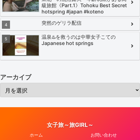
級旅館《Part.1》Tohoku Best Secret
hotspring #japan #koteno
突然のゲリラ配信
温泉♨️を救うのは中華女子こての
Japanese hot springs
アーカイブ
女子旅～旅GIRL～
ホーム
お問い合わせ