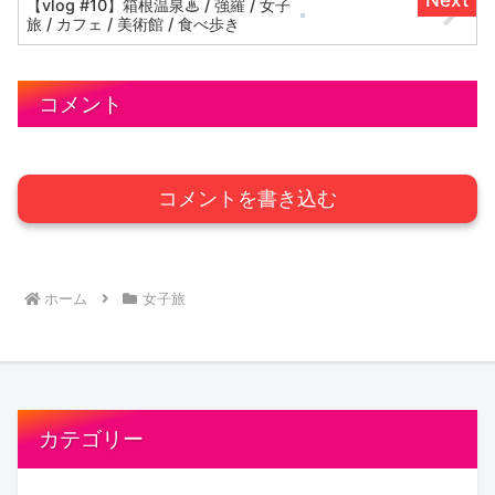
【vlog #10】箱根温泉♨︎ / 強羅 / 女子
旅 / カフェ / 美術館 / 食べ歩き
コメント
コメントを書き込む
ホーム
女子旅
カテゴリー