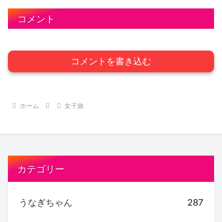
コメント
コメントを書き込む
ホーム
女子旅
カテゴリー
うなぎちゃん
287