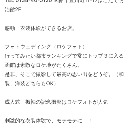
TEL 0138-40-5120 函館市豊川町11-17はこだて明
治館2F
感動 衣装体験ができるお店。
フォトウェディング（ロケフォト）
行ってみたい都市ランキングで常にトップ３に入る
函館は素敵なロケ地がたくさん。
是非、そこで撮影して最高の思い出をどうぞ。（和
装、洋装どちらもOK）
成人式 振袖の記念撮影はロケフォトが人気
刺激的な衣装体験で、モテモテに！！