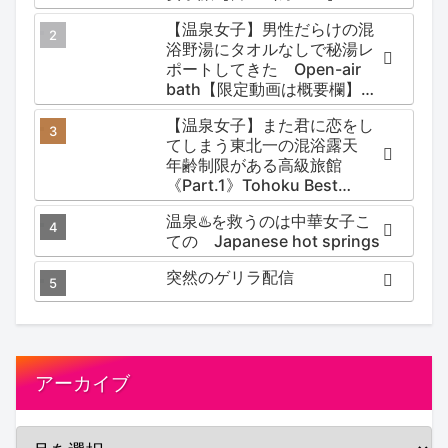
【温泉女子】男性だらけの混
浴野湯にタオルなしで秘湯レ
ポートしてきた Open-air
bath【限定動画は概要欄】尻
焼温泉郷 川の湯
【温泉女子】また君に恋をし
てしまう東北一の混浴露天
年齢制限がある高級旅館
《Part.1》Tohoku Best
Secret hotspring #japan
温泉♨️を救うのは中華女子こ
#koteno
ての Japanese hot springs
突然のゲリラ配信
アーカイブ