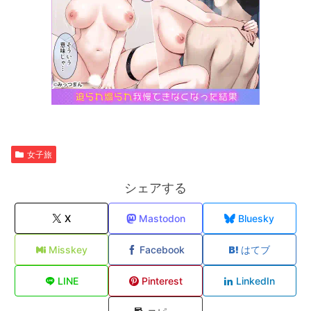
女子旅
シェアする
X
Mastodon
Bluesky
Misskey
Facebook
はてブ
LINE
Pinterest
LinkedIn