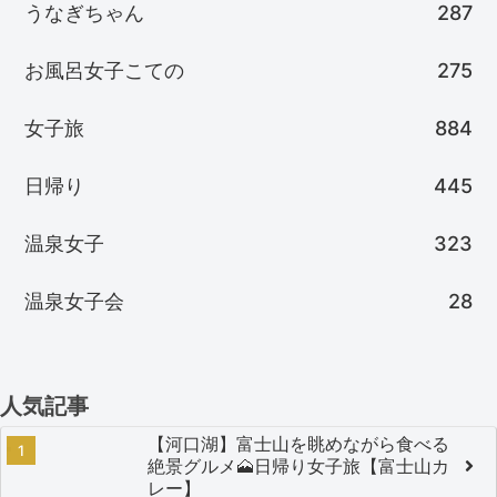
うなぎちゃん
287
お風呂女子こての
275
女子旅
884
日帰り
445
温泉女子
323
温泉女子会
28
人気記事
【河口湖】富士山を眺めながら食べる
絶景グルメ🗻日帰り女子旅【富士山カ
レー】