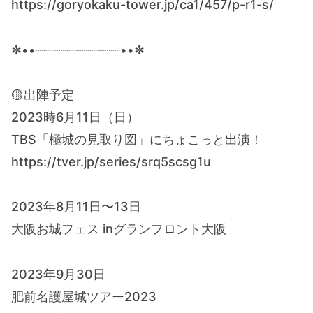
https://goryokaku-tower.jp/ca1/457/p-r1-s/
✼••┈┈┈┈┈┈┈┈┈┈┈••✼
⁡🟡出陣予定
2023時6月11日（日）
TBS「極城の見取り図」にちょこっと出演！
https://tver.jp/series/srq5scsg1u
2023年8月11日〜13日
大阪お城フェス inグランフロント大阪
2023年9月30日
肥前名護屋城ツアー2023