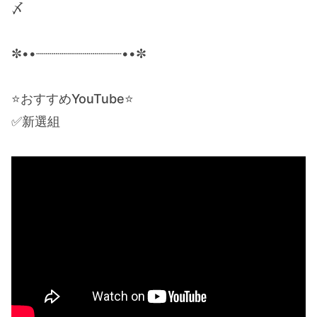
〆
✼••┈┈┈┈┈┈┈┈┈┈┈••✼
⭐️おすすめYouTube⭐️
✅新選組