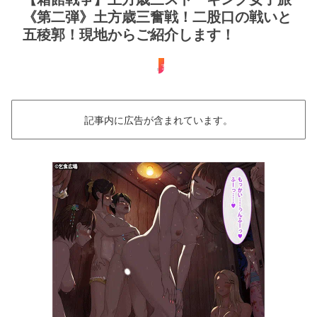
《第二弾》土方歳三奮戦！二股口の戦いと
五稜郭！現地からご紹介します！
女子旅
記事内に広告が含まれています。