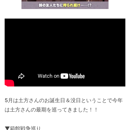
5月は土方さんのお誕生日＆没日ということで今年
は土方さんの最期を巡ってきました！！
▼箱館戦争巡り