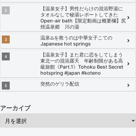
【温泉女子】男性だらけの混浴野湯に
タオルなしで秘湯レポートしてきた
Open-air bath【限定動画は概要欄】尻
焼温泉郷 川の湯
温泉♨️を救うのは中華女子こての
Japanese hot springs
【温泉女子】また君に恋をしてしまう
東北一の混浴露天 年齢制限がある高
級旅館《Part.1》Tohoku Best Secret
hotspring #japan #koteno
突然のゲリラ配信
アーカイブ