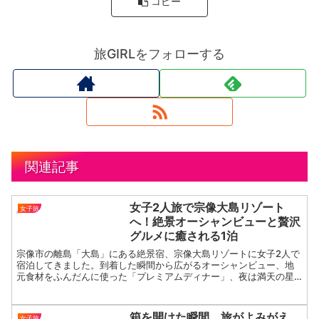
コピー
旅GIRLをフォローする
関連記事
女子2人旅で宗像大島リゾート
女子旅
へ！絶景オーシャンビューと贅沢
グルメに癒される1泊
宗像市の離島「大島」にある絶景宿、宗像大島リゾートに女子2人で
宿泊してきました。到着した瞬間から広がるオーシャンビュー、地
元食材をふんだんに使った「プレミアムディナー」、夜は満天の星
空…。島ならではの静けさと癒しを感じられる宗像大島リゾート...
箱を開けた瞬間、旅がよみがえ
女子旅