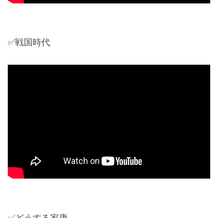
✅戦国時代
✅どうする家康