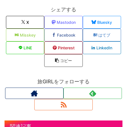
シェアする
X
Mastodon
Bluesky
Misskey
Facebook
はてブ
LINE
Pinterest
LinkedIn
コピー
旅GIRLをフォローする
関連記事