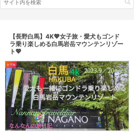
【長野白馬】4K💖女子旅・愛犬もゴンド
ラ乗り楽しめる白馬岩岳マウンテンリゾー
ト💖
女子旅