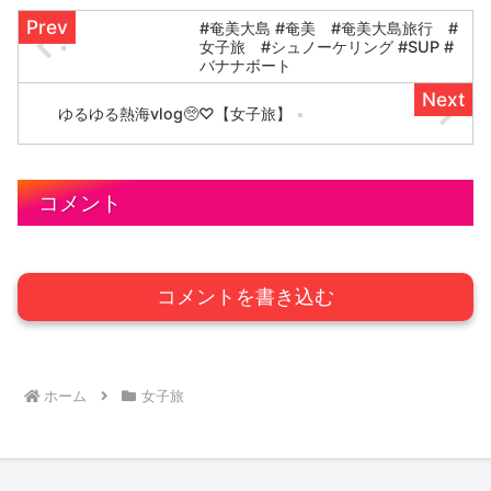
#奄美大島 #奄美 #奄美大島旅行 #
女子旅 #シュノーケリング #SUP #
バナナボート
ゆるゆる熱海vlog🥺♡【女子旅】
コメント
コメントを書き込む
ホーム
女子旅