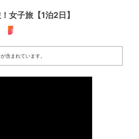
！女子旅【1泊2日】
女子旅
告が含まれています。