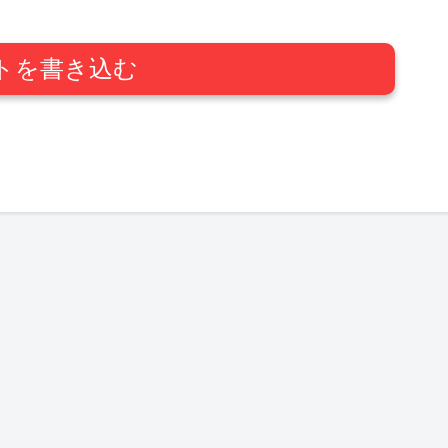
トを書き込む