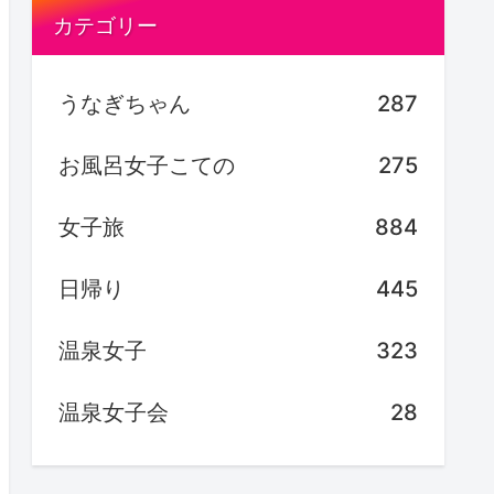
カテゴリー
うなぎちゃん
287
お風呂女子こての
275
女子旅
884
日帰り
445
温泉女子
323
温泉女子会
28