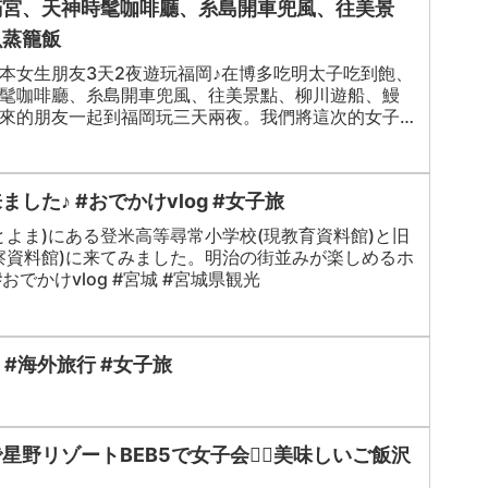
滿宮、天神時髦咖啡廳、糸島開車兜風、往美景
魚蒸籠飯
本女生朋友3天2夜遊玩福岡♪在博多吃明太子吃到飽、
髦咖啡廳、糸島開車兜風、往美景點、柳川遊船、鰻
來的朋友一起到福岡玩三天兩夜。我們將這次的女子
大家為了讓大家...
みやぎの明治村に来ました♪ #おでかけvlog #女子旅
とよま)にある登米高等尋常小学校(現教育資料館)と旧
察資料館)に来てみました。明治の街並みが楽しめるホ
おでかけvlog #宮城 #宮城県観光
 #海外旅行 #女子旅
野リゾートBEB5で女子会👯‍♀️美味しいご飯沢