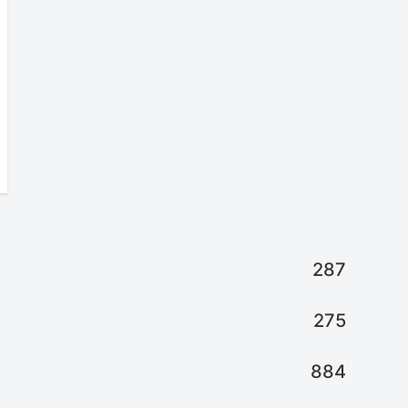
287
275
884