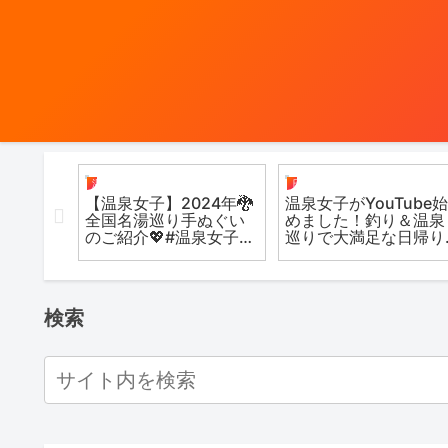
温泉女子
日帰り
猿と一
【温泉女子】2024年🐉
温泉女子がYouTube始
️本物の岩
全国名湯巡り手ぬぐい
めました！釣り＆温泉
風呂と
のご紹介💖#温泉女子
巡りで大満足な日帰り
開版は
#hotspring #温泉 #混
旅行
anas #
浴 #onsen #vlog 温泉
女子♨『ぽ』ちゃん
検索