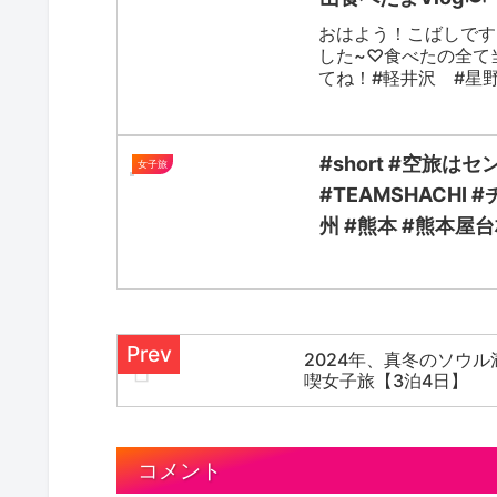
おはよう！こばしです
した~♡食べたの全て
てね！#軽井沢 #星野リ
ウトレット#ハルニレテ.
#short #空旅は
女子旅
#TEAMSHACHI
州 #熊本 #熊本屋台
2024年、真冬のソウル
喫女子旅【3泊4日】
コメント