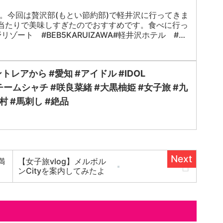
。今回は贅沢部(もとい節約部)で軽井沢に行ってきま
当たりで美味しすぎたのでおすすめです。食べに行っ
ゾート #BEB5KARUIZAWA#軽井沢ホテル #ア
..
セントレアから #愛知 #アイドル #IDOL
 #チームシャチ #咲良菜緒 #大黒柚姫 #女子旅 #九
村 #馬刺し #絶品
満
【女子旅vlog】メルボル
ンCityを案内してみたよ