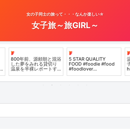
女の子同士の旅って・・・なんか楽しい☆
女子旅～旅GIRL～
お風呂女子こての
温泉女子
800年前、源頼朝と混浴
5 STAR QUALITY
した夢をみれる貸切り
FOOD #foodie #food
温泉を半裸レポートす
#foodlover
h
る温泉女子 Japan’s
#foodblogger
hidden hotsprings
#streetfood #dance #
SAKUNAMI Onsen
温泉美人 #love #温泉女
#japan #जापान
子 #musi