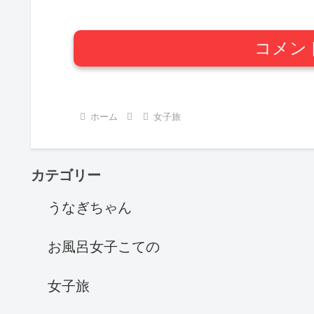
コメン
ホーム
女子旅
カテゴリー
うなぎちゃん
お風呂女子こての
女子旅