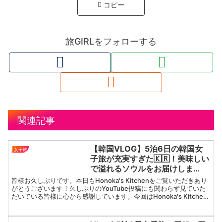
コピー
旅GIRLをフォローする
関連記事
【韓国VLOG】5泊6日の韓国女
女子旅
子旅が充実すぎた🇰🇷！美味しい
で溢れるソウルをお届けしま
す！！
皆様お久しぶりです。本日もHonoka's Kitchenをご覧いただきあり
がとうございます！久しぶりのYouTube投稿にも関わらず見ていた
だいている皆様に心から感謝しています。今回はHonoka's Kitchen
in Koreaとい...