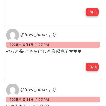
返信
@towa_hope
より:
2025年10月1日 11:27 PM
やっと😂 こちらにも🎉 登録完了❤❤❤
返信
@towa_hope
より:
2025年10月1日 11:27 PM