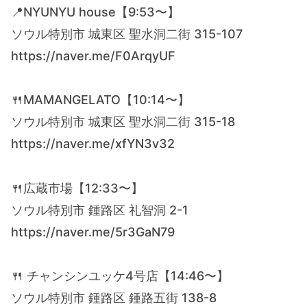
📍NYUNYU house【9:53〜】
ソウル特別市 城東区 聖水洞二街 315-107
https://naver.me/F0ArqyUF
🍴MAMANGELATO【10:14〜】
ソウル特別市 城東区 聖水洞二街 315-18
https://naver.me/xfYN3v32
🍴広蔵市場【12:33〜】
ソウル特別市 鍾路区 礼智洞 2-1
https://naver.me/5r3GaN79
🍴 チャンシンユッケ4号店【14:46〜】
ソウル特別市 鍾路区 鍾路五街 138-8