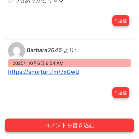
いつもありがとう♡♡
返信
Barbara2046
より:
2025年10月6日 6:54 AM
https://shorturl.fm/7xGwU
返信
コメントを書き込む