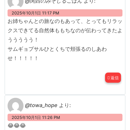
@関西のみそしるごはん
より:
2025年10月1日 11:17 PM
お姉ちゃんとの旅なのもあって、とってもリラッ
クスできてる自然体ももちなのが伝わってきたよ
ううううう！
サムギョプサルひとくちで頬張るのしあわ
せ！！！！！
返信
@towa_hope
より:
2025年10月1日 11:26 PM
😂😂😂