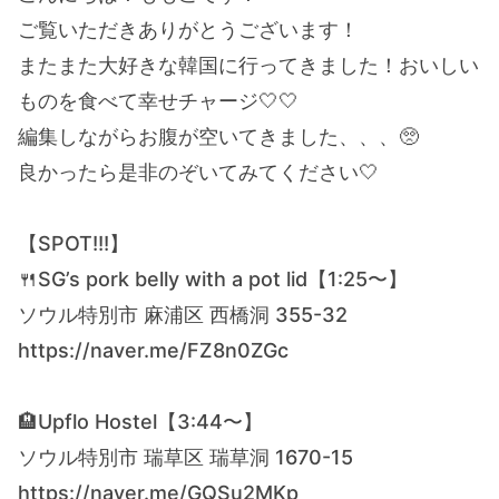
ご覧いただきありがとうございます！
またまた大好きな韓国に行ってきました！おいしい
ものを食べて幸せチャージ🤍🤍
編集しながらお腹が空いてきました、、、🥺
良かったら是非のぞいてみてください🤍
【SPOT!!!】
🍴SG’s pork belly with a pot lid【1:25〜】
ソウル特別市 麻浦区 西橋洞 355-32
https://naver.me/FZ8n0ZGc
🏨Upflo Hostel【3:44〜】
ソウル特別市 瑞草区 瑞草洞 1670-15
https://naver.me/GQSu2MKp