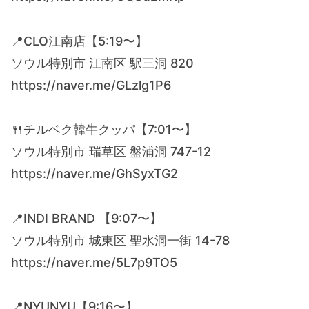
📍CLO江南店【5:19〜】
ソウル特別市 江南区 駅三洞 820
https://naver.me/GLzlg1P6
🍴チルベク韓牛クッパ【7:01〜】
ソウル特別市 瑞草区 盤浦洞 747-12
https://naver.me/GhSyxTG2
📍INDI BRAND 【9:07〜】
ソウル特別市 城東区 聖水洞一街 14-78
https://naver.me/5L7p9TO5
📍NYUNYU【9:16〜】