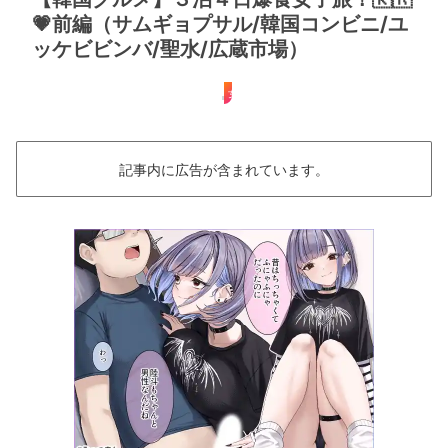
💗前編（サムギョプサル/韓国コンビニ/ユ
ッケビビンバ/聖水/広蔵市場）
女子旅
記事内に広告が含まれています。