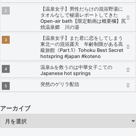
【温泉女子】男性だらけの混浴野湯に
タオルなしで秘湯レポートしてきた
Open-air bath【限定動画は概要欄】尻
焼温泉郷 川の湯
【温泉女子】また君に恋をしてしまう
東北一の混浴露天 年齢制限がある高
級旅館《Part.1》Tohoku Best Secret
hotspring #japan #koteno
温泉♨️を救うのは中華女子こての
Japanese hot springs
突然のゲリラ配信
アーカイブ