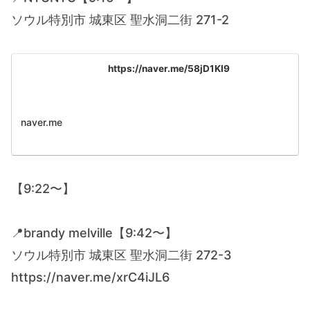
ソウル特別市 城東区 聖水洞二街 271-2
https://naver.me/58jD1KI9
naver.me
【9:22〜】
📍brandy melville【9:42〜】
ソウル特別市 城東区 聖水洞二街 272-3
https://naver.me/xrC4iJL6