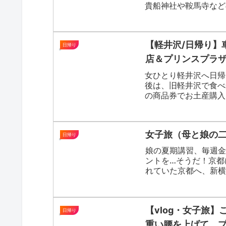
貴船神社や鞍馬寺など
て、楽しい1日になりま
【軽井沢/日帰り】
日帰り
店＆プリンスプラザで
女ひとり軽井沢へ日帰
後は、旧軽井沢で食べ
の商品券でお土産購入
人、女子旅、デート、
女子旅（母と娘の
日帰り
娘の夏期講習、毎週金
ントを…そうだ！京都
れていた京都へ、新横
方始発の新幹線のチケッ
【vlog・女子旅
日帰り
重い腰を上げて、