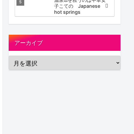
温泉♨️を救うのは中華女
子こての Japanese
hot springs
アーカイブ