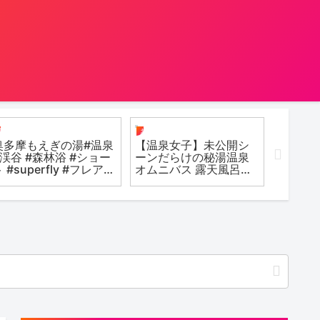
温泉女子
お風呂女子こての
お風呂女子
奥多摩もえぎの湯#温泉
【温泉女子】未公開シ
【温泉
#渓谷 #森林浴 #ショー
ーンだらけの秘湯温泉
郎が入
 #superfly #フレア#
オムニバス 露天風呂
な温泉
女子旅 #コーヒー#奥多
野湯 最後は絶景のあ
た♨️【
摩
の場所へ Gunma of
磐梯熱
the world to enjoy in
Onsen G
the omnibus
hot spr