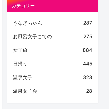
カテゴリー
うなぎちゃん
287
お風呂女子こての
275
女子旅
884
日帰り
445
温泉女子
323
温泉女子会
28