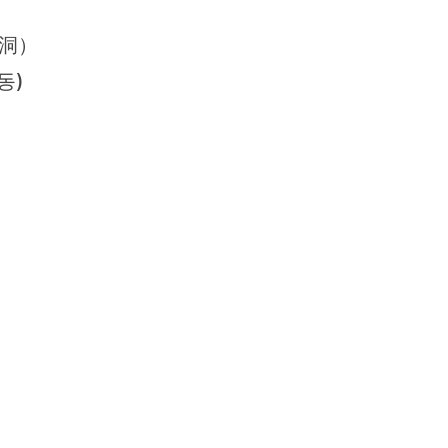
中洞）
동)