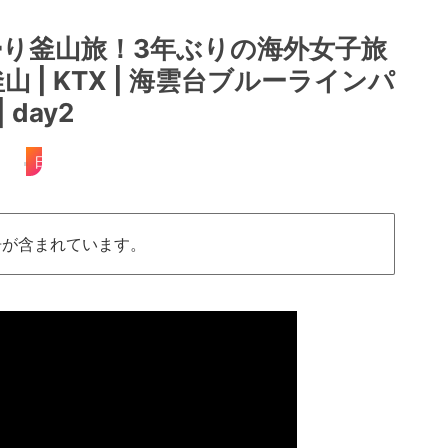
帰り釜山旅！3年ぶりの海外女子旅
釜山 | KTX | 海雲台ブルーラインパ
 day2
日帰り
告が含まれています。