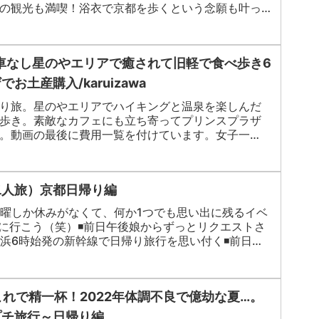
の観光も満喫！浴衣で京都を歩くという念願も叶っ
した♪＜こちらもおす...
車なし星のやエリアで癒されて旧軽で食べ歩き6
お土産購入/karuizawa
り旅。星のやエリアでハイキングと温泉を楽しんだ
歩き。素敵なカフェにも立ち寄ってプリンスプラザ
。動画の最後に費用一覧を付けています。女子一
一人でも二人でも楽しい♬...
二人旅）京都日帰り編
曜しか休みがなくて、何か1つでも思い出に残るイベ
に行こう（笑）◾️前日午後娘からずっとリクエストさ
浜6時始発の新幹線で日帰り旅行を思い付く◾️前日夕
トと金閣寺...
】これで精一杯！2022年体調不良で億劫な夏…。
プチ旅行～日帰り編