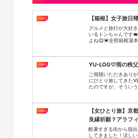
【箱根】女子旅日帰り
日帰り
グルメと旅行が大
いるトンちゃんです🐖
よね😋💓全部箱根湯
本６９６②...
YU-LOG♡雨の秩父
日帰り
ご視聴いただきありが
にひとり旅してきたV
たのですが、そうい
のある行動であるような
【女ひとり旅】京
日帰り
良縁祈願？アラフィ
酷暑すぎる街から脱出
してきました！涼しい