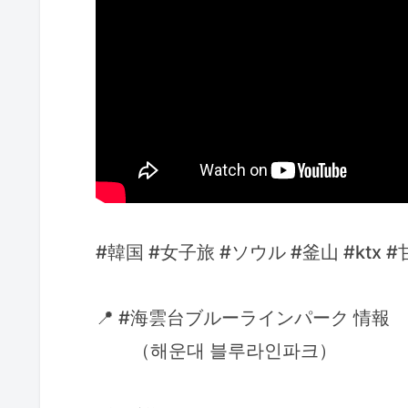
#韓国 #女子旅 #ソウル #釜山 #ktx 
📍 #海雲台ブルーラインパーク 情報
（해운대 블루라인파크）