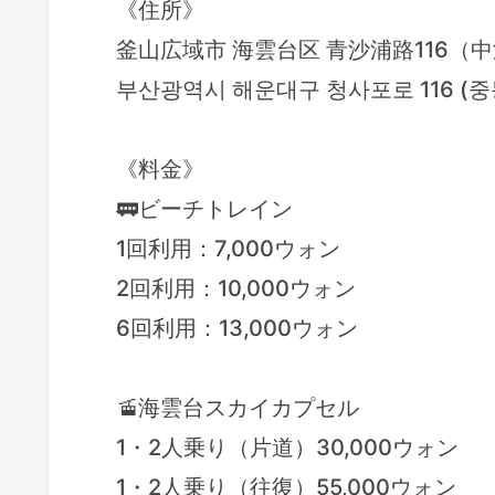
《住所》
釜山広域市 海雲台区 青沙浦路116（
부산광역시 해운대구 청사포로 116 (중
《料金》
🚃ビーチトレイン
1回利用：7,000ウォン
2回利用：10,000ウォン
6回利用：13,000ウォン
🚡海雲台スカイカプセル
1・2人乗り（片道）30,000ウォン
1・2人乗り（往復）55,000ウォン