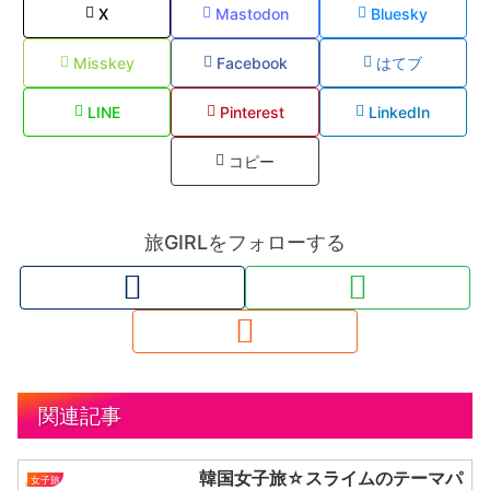
X
Mastodon
Bluesky
Misskey
Facebook
はてブ
LINE
Pinterest
LinkedIn
コピー
旅GIRLをフォローする
関連記事
韓国女子旅☆スライムのテーマパ
女子旅