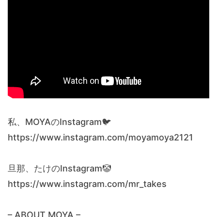
私、MOYAのInstagram🐦
https://www.instagram.com/moyamoya2121
旦那、たけのInstagram🤡
https://www.instagram.com/mr_takes
– ABOUT MOYA –