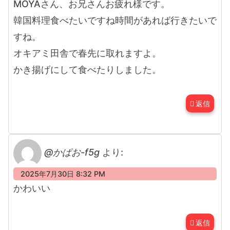
MOYAさん、お兄さんお疲れ様です。
韓国料理食べたいですね時間があれば行きたいで
すね。
オキアミ田舎で春先に取れますよ。
かき揚げにして食べたりしました。
返信
@かぱお-f5g
より:
2025年7月30日 8:32 PM
かわいい
返信