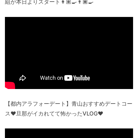
組が本日よりスタート👩🏽‍🍳👨🏾‍🍳
【都内アラフォーデート】青山おすすめデートコー
ス❤️旦那がイカれてて怖かったVLOG❤️