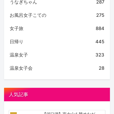
うなぎちゃん
287
お風呂女子こての
275
女子旅
884
日帰り
445
温泉女子
323
温泉女子会
28
人気記事
【河口湖】富士山を眺めなが