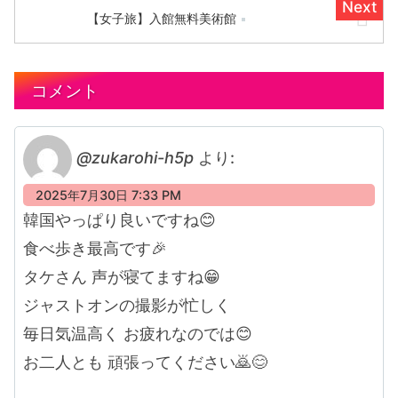
【女子旅】入館無料美術館
コメント
@zukarohi-h5p
より:
2025年7月30日 7:33 PM
韓国やっぱり良いですね😊
食べ歩き最高です🎉
タケさん 声が寝てますね😁
ジャストオンの撮影が忙しく
毎日気温高く お疲れなのでは😊
お二人とも 頑張ってください🙇😊