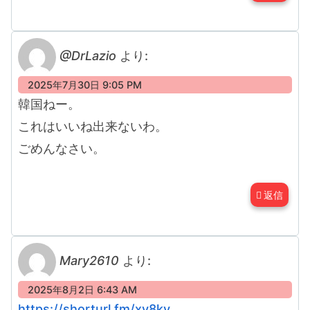
@DrLazio
より:
2025年7月30日 9:05 PM
韓国ねー。
これはいいね出来ないわ。
ごめんなさい。
返信
Mary2610
より:
2025年8月2日 6:43 AM
https://shorturl.fm/xy8kv