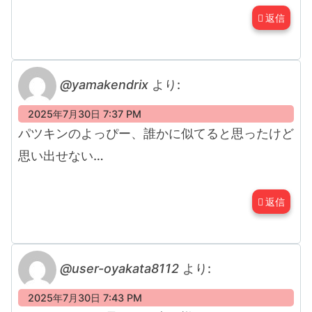
返信
@yamakendrix
より:
2025年7月30日 7:37 PM
パツキンのよっぴー、誰かに似てると思ったけど
思い出せない…
返信
@user-oyakata8112
より:
2025年7月30日 7:43 PM