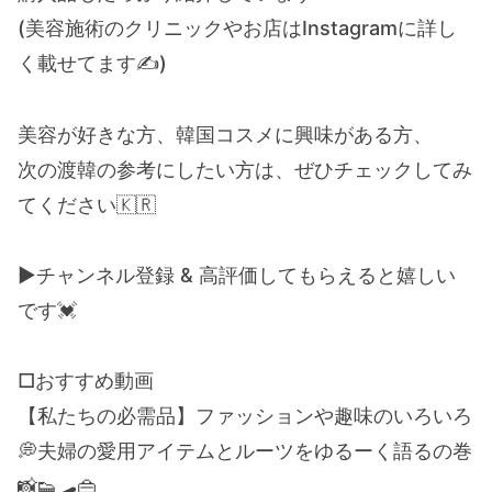
(美容施術のクリニックやお店はInstagramに詳し
く載せてます✍️)
美容が好きな方、韓国コスメに興味がある方、
次の渡韓の参考にしたい方は、ぜひチェックしてみ
てください🇰🇷
▶チャンネル登録 & 高評価してもらえると嬉しい
です💓
□おすすめ動画
【私たちの必需品】ファッションや趣味のいろいろ
💭夫婦の愛用アイテムとルーツをゆるーく語るの巻
📸👟🛹👜