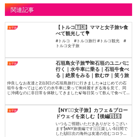
関連記事
【トルコ🇹🇷】ママと女子旅✨食
女子旅
べて観光して💐
#トルコ #トルコ旅行 #トルコ観光 #
トルコ女子旅
石垣島女子旅🌴🌺石垣のユニバに
女子旅
行く｜水牛車に乗る｜石垣牛食べ
る｜絶景をみる｜飲む🍺｜笑う旅
仲良しなお友達と2泊3日の石垣島旅行に行きました✈️はじめての石
垣牛を食べてはじめての水牛車に乗って🌺綺麗すぎる海を見て、同
じ沖縄なのに非日常を体験してきました🍃毎日笑って飲んで食べて
完璧すぎる女子旅🌼最後までご視聴ください🙂‍↕️✨#沖縄...
【NY👯‍♀️女子旅】カフェ＆ブロー
女子旅
ドウェイを楽しむ【後編🇺🇸】
いつもご視聴いただきありがとうござい
ます🗽NY旅後編です🇺🇸楽しい5日間で
した🙌🏻次の海外は友達の住むコロラド