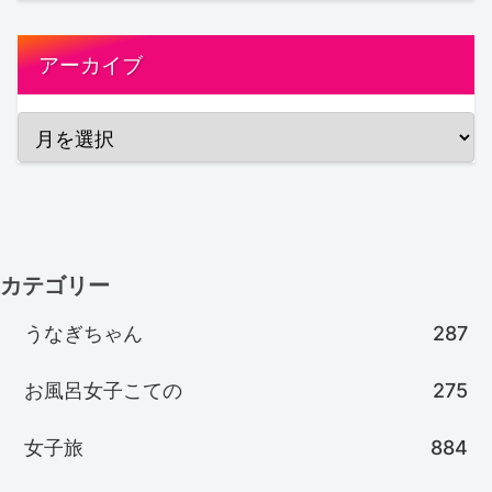
アーカイブ
カテゴリー
うなぎちゃん
287
お風呂女子こての
275
女子旅
884