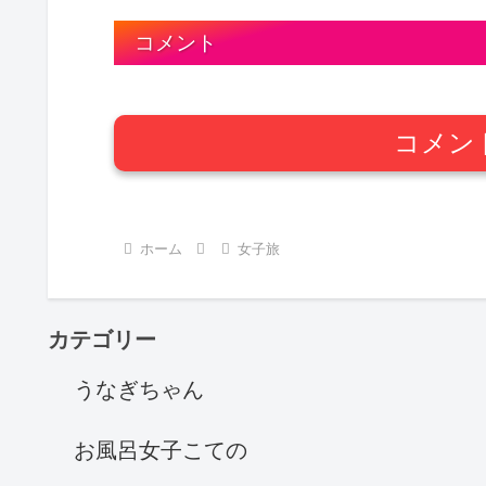
コメント
コメン
ホーム
女子旅
カテゴリー
うなぎちゃん
お風呂女子こての