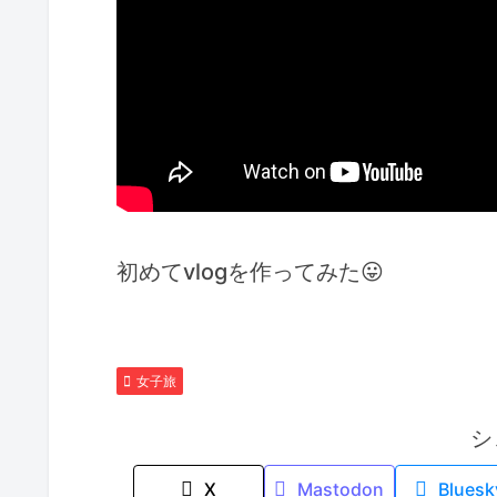
初めてvlogを作ってみた😛
女子旅
シ
X
Mastodon
Bluesk