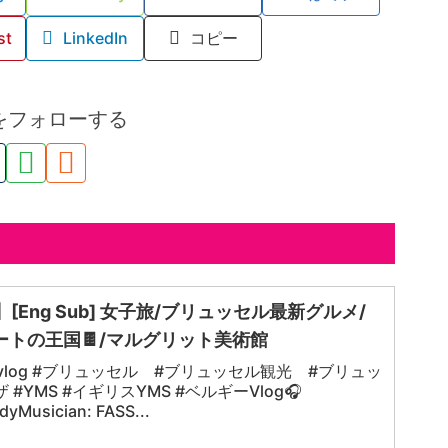
st
LinkedIn
コピー
Lをフォローする
🇪】[Eng Sub] 女子旅/ブリュッセル最新グルメ/
ートの王国🍫/マルグリット美術館
usselsvlog #ブリュッセル #ブリュッセル観光 #ブリュッ
#YMS #イギリスYMS #ベルギーVlog🎧
dyMusician: FASS...