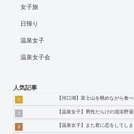
女子旅
日帰り
温泉女子
温泉女子会
人気記事
【河口湖】富士山を眺めながら食べ
【温泉女子】男性だらけの混浴野湯に