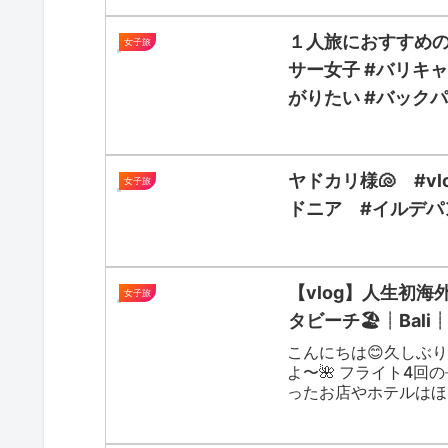
１人旅におすすめの
女子旅
サー女子 #バリキャ
がりたい #バック
ヤドカリ様🐚 #vl
女子旅
ドニア #イルデパ
【vlog】人生初海外
女子旅
タビーチ🏖┊︎Bali┊︎
こんにちは😊久しぶ
よ〜🌺 フライト4
ったお店やホテルはほ
日目 昼 不明🌴ホテル Yu