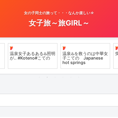
女の子同士の旅って・・・なんか楽しい☆
女子旅～旅GIRL～
お風呂女子こての
お風呂女子こての
温泉女子あるある♨️照明
温泉♨️を救うのは中華女
が.. #Koteno#こての
子こての Japanese
hot springs
#
女