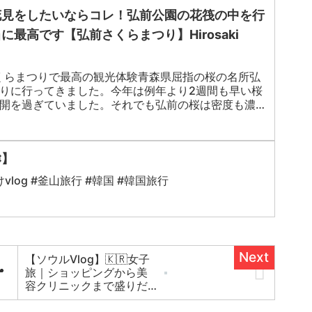
花見をしたいならコレ！弘前公園の花筏の中を行
最高です【弘前さくらまつり】Hirosaki
n
さくらまつりで最高の観光体験青森県屈指の桜の名所弘
りに行ってきました。今年は例年より2週間も早い桜
開を過ぎていました。それでも弘前の桜は密度も濃
新映えスポット...
】
かけvlog #釜山旅行 #韓国 #韓国旅行
な
【ソウルVlog】🇰🇷女子

旅｜ショッピングから美
容クリニックまで盛りだ
くさんの2泊3日｜見たら
絶対食べたくなる🐙フー