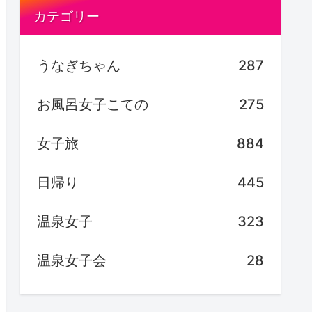
カテゴリー
うなぎちゃん
287
お風呂女子こての
275
女子旅
884
日帰り
445
温泉女子
323
温泉女子会
28