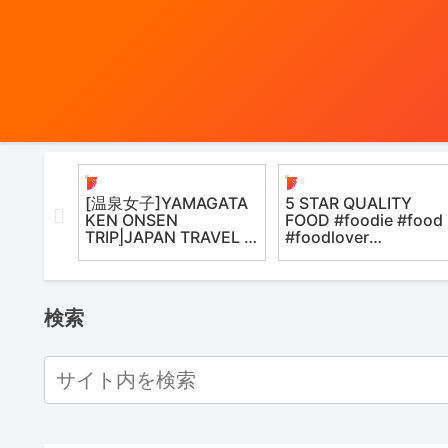
温泉女子
温泉女子
蘇 家族
[温泉女子]YAMAGATA
5 STAR QUALITY
 瀧日
KEN ONSEN
FOOD #foodie #food
温泉 #
TRIP|JAPAN TRAVEL |
#foodlover
 #阿蘇
温泉| HOTSPRING IN
#foodblogger
JAPAN |VLOG|
#streetfood #dance 
AUTUMN |EDNA VLOG
温泉美人 #love #温泉
子 #musi
検索