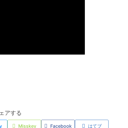
ェアする
y
Misskey
Facebook
はてブ