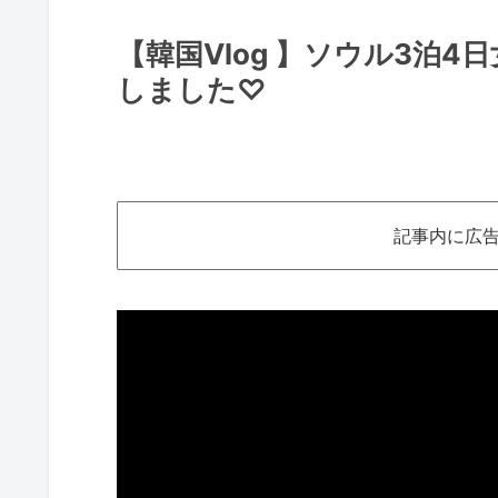
【韓国Vlog 】ソウル3泊4
しました♡
記事内に広