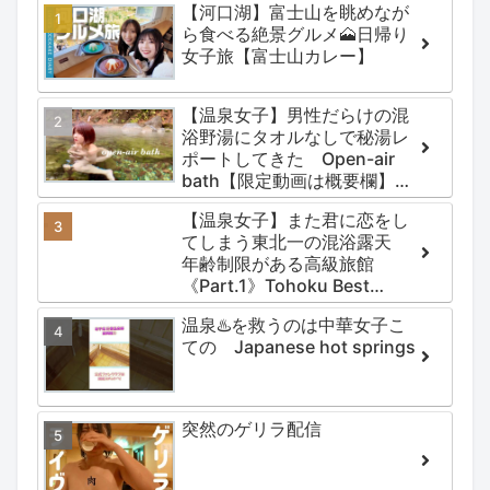
【河口湖】富士山を眺めなが
ら食べる絶景グルメ🗻日帰り
女子旅【富士山カレー】
【温泉女子】男性だらけの混
浴野湯にタオルなしで秘湯レ
ポートしてきた Open-air
bath【限定動画は概要欄】尻
焼温泉郷 川の湯
【温泉女子】また君に恋をし
てしまう東北一の混浴露天
年齢制限がある高級旅館
《Part.1》Tohoku Best
Secret hotspring #japan
温泉♨️を救うのは中華女子こ
#koteno
ての Japanese hot springs
突然のゲリラ配信