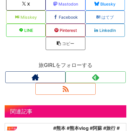
X
Mastodon
Bluesky
Misskey
Facebook
はてブ
LINE
Pinterest
LinkedIn
コピー
旅GIRLをフォローする
関連記事
#熊本 #熊本vlog #阿蘇 #旅行 #
女子旅