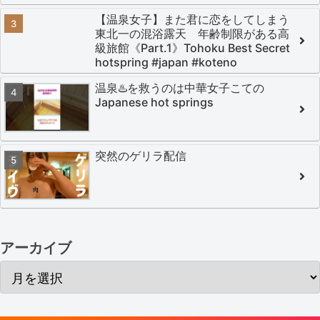
【温泉女子】また君に恋をしてしまう
東北一の混浴露天 年齢制限がある高
級旅館《Part.1》Tohoku Best Secret
hotspring #japan #koteno
温泉♨️を救うのは中華女子こての
Japanese hot springs
突然のゲリラ配信
アーカイブ