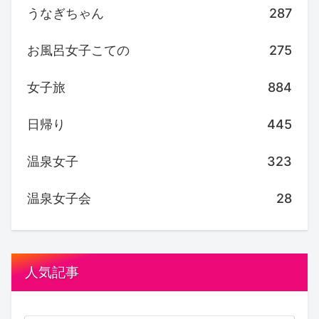
うなぎちゃん
287
お風呂女子こての
275
女子旅
884
日帰り
445
温泉女子
323
温泉女子会
28
人気記事