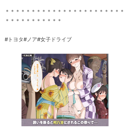
＊＊＊＊＊＊＊＊＊＊＊＊＊＊＊＊＊＊＊＊＊＊＊
＊＊＊＊＊＊＊＊＊＊＊
#トヨタ#ノア#女子ドライブ