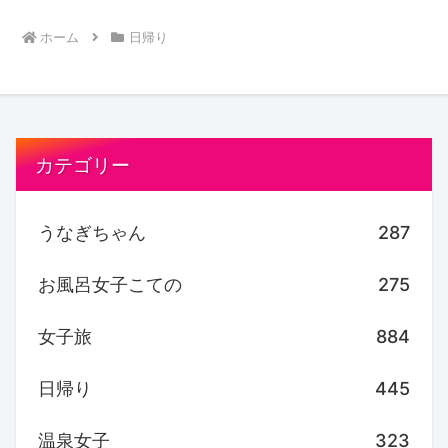
ホーム
日帰り
カテゴリー
うなぎちゃん
287
お風呂女子こての
275
女子旅
884
日帰り
445
温泉女子
323