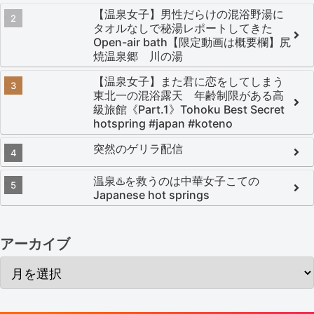
【温泉女子】男性だらけの混浴野湯に
タオルなしで秘湯レポートしてきた
Open-air bath【限定動画は概要欄】尻
焼温泉郷 川の湯
【温泉女子】また君に恋をしてしまう
東北一の混浴露天 年齢制限がある高
級旅館《Part.1》Tohoku Best Secret
hotspring #japan #koteno
突然のゲリラ配信
温泉♨️を救うのは中華女子こての
Japanese hot springs
アーカイブ