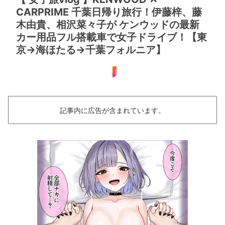
CARPRIME 千葉日帰り旅行！伊藤梓、藤
木由貴、相沢菜々子が ケンウッドの最新
カー用品フル搭載車で女子ドライブ！【東
京→海ほたる→千葉フォルニア】
日帰り
記事内に広告が含まれています。