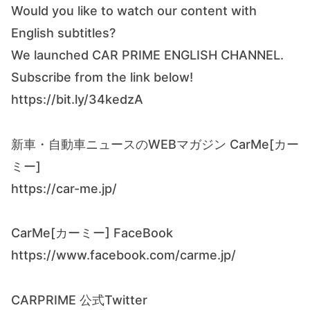
Would you like to watch our content with
English subtitles?
We launched CAR PRIME ENGLISH CHANNEL.
Subscribe from the link below!
https://bit.ly/34kedzA
新車・自動車ニュースのWEBマガジン CarMe[カー
ミー]
https://car-me.jp/
CarMe[カーミー] FaceBook
https://www.facebook.com/carme.jp/
CARPRIME 公式Twitter