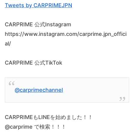
Tweets by CARPRIMEJPN
CARPRIME 公式Instagram
https://www.instagram.com/carprime.jpn_offici
al/
CARPRIME 公式TikTok
@carprimechannel
CARPRIMEもLINEを始めました！！
@carprime で検索！！！