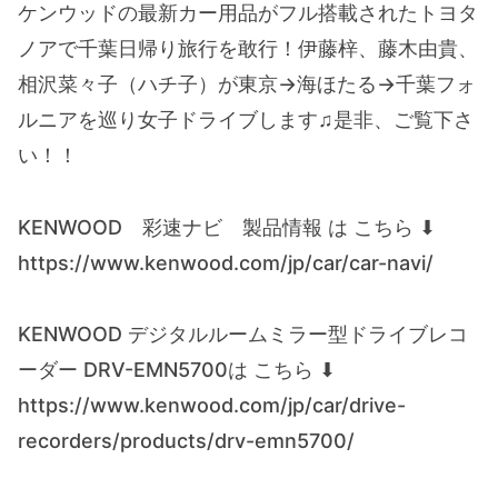
ケンウッドの最新カー用品がフル搭載されたトヨタ
ノアで千葉日帰り旅行を敢行！伊藤梓、藤木由貴、
相沢菜々子（ハチ子）が東京→海ほたる→千葉フォ
ルニアを巡り女子ドライブします♫是非、ご覧下さ
い！！
KENWOOD 彩速ナビ 製品情報 は こちら ⬇
https://www.kenwood.com/jp/car/car-navi/
KENWOOD デジタルルームミラー型ドライブレコ
ーダー DRV-EMN5700は こちら ⬇
https://www.kenwood.com/jp/car/drive-
recorders/products/drv-emn5700/