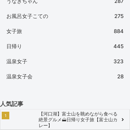
うなぎちゃん
287
お風呂女子こての
275
女子旅
884
日帰り
445
温泉女子
323
温泉女子会
28
人気記事
【河口湖】富士山を眺めながら食べる
絶景グルメ🗻日帰り女子旅【富士山カ
レー】