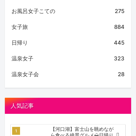
お風呂女子こての
275
女子旅
884
日帰り
445
温泉女子
323
温泉女子会
28
人気記事
【河口湖】富士山を眺めなが
ら食べる絶景グルメ🗻日帰り