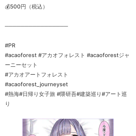
💰500円（税込）
────────────────
#PR
#acaoforest #アカオフォレスト #acaoforestジャ
ーニーセット
#アカオアートフォレスト
#acaoforest_journeyset
#熱海#日帰り女子旅 #隈研吾#建築巡り#アート巡
り