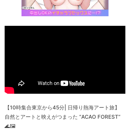
【10時集合東京から45分| 日帰り熱海アート旅】
自然とアートと映えがつまった “ACAO FOREST”
🌊🖼️