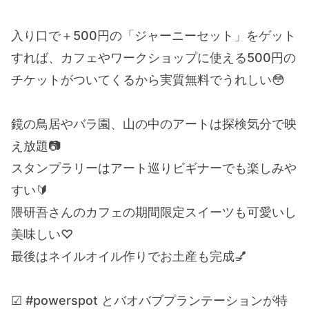
入り口で＋500円の「ジャーニーセット」をゲット
すれば、カフェやワークショップに使える500円の
チケットがついてくるから実質無料でうれしい😳
鏡の鳥居やバラ園、山の中のアートは探検気分で映
え放題📷
スタンプラリーはアート巡りビギナーでも楽しみや
すい🔰
隈研吾さんのカフェの期間限定スイーツも可愛いし
美味しい♡
最後はネイルオイル作りでお土産も完成💅
☑︎ #powerspot とバオバブプランテーションが特