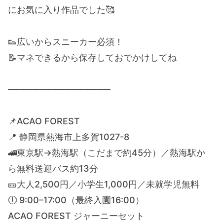
にお気に入り作品でした🥰
👟広いからスニーカー必須！
📝マネできるから保存しておでかけしてね
────────────────
📌ACAO FOREST
📍 静岡県熱海市上多賀1027-8
🚄東京駅→熱海駅（こだまで約45分）／熱海駅か
ら無料送迎バス約13分
🎫大人2,500円／小学生1,000円／未就学児無料
🕕 9:00–17:00（最終入園16:00）
ACAO FOREST ジャーニーセット