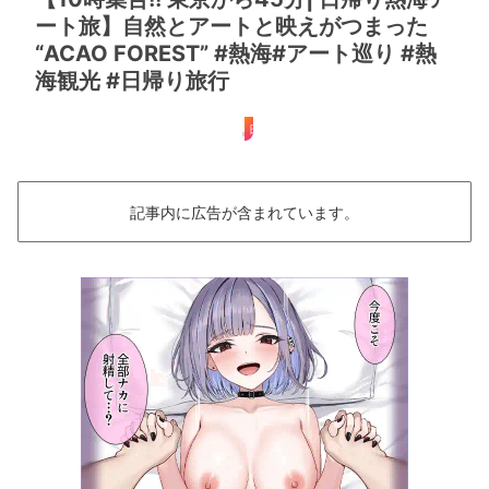
ート旅】自然とアートと映えがつまった
“ACAO FOREST” #熱海#アート巡り #熱
海観光 #日帰り旅行
日帰り
記事内に広告が含まれています。