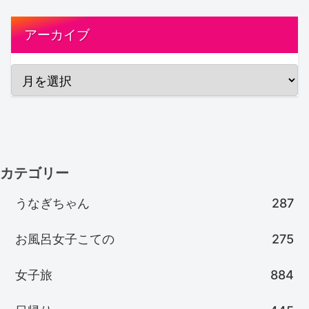
アーカイブ
カテゴリー
うなぎちゃん
287
お風呂女子こての
275
女子旅
884