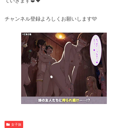
ていきます🥃‪‪❤︎‬
チャンネル登録よろしくお願いします🩵
女子旅