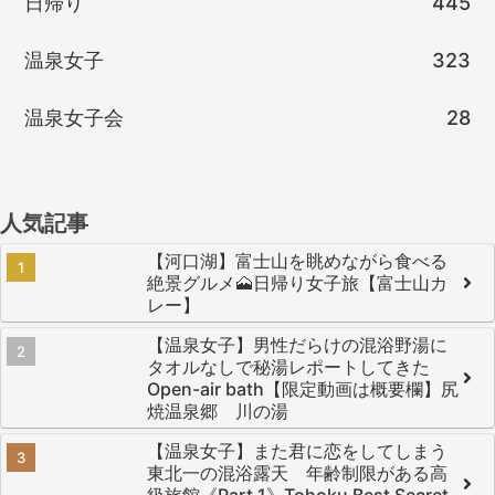
日帰り
445
温泉女子
323
温泉女子会
28
人気記事
【河口湖】富士山を眺めながら食べる
絶景グルメ🗻日帰り女子旅【富士山カ
レー】
【温泉女子】男性だらけの混浴野湯に
タオルなしで秘湯レポートしてきた
Open-air bath【限定動画は概要欄】尻
焼温泉郷 川の湯
【温泉女子】また君に恋をしてしまう
東北一の混浴露天 年齢制限がある高
級旅館《Part.1》Tohoku Best Secret