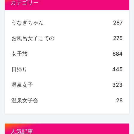
カテゴリー
うなぎちゃん
287
お風呂女子こての
275
女子旅
884
日帰り
445
温泉女子
323
温泉女子会
28
人気記事