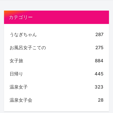
カテゴリー
うなぎちゃん
287
お風呂女子こての
275
女子旅
884
日帰り
445
温泉女子
323
温泉女子会
28