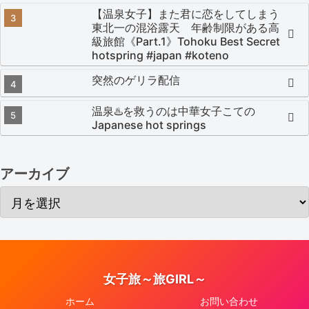
【温泉女子】また君に恋をしてしまう
東北一の混浴露天 年齢制限がある高
級旅館《Part.1》Tohoku Best Secret
hotspring #japan #koteno
突然のゲリラ配信
温泉♨️を救うのは中華女子こての
Japanese hot springs
アーカイブ
女子旅～旅GIRL～
ホーム
お問い合わせ