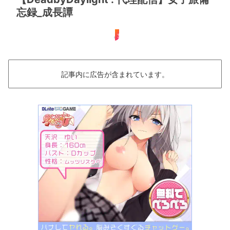
忘録_成長譚
女子旅
記事内に広告が含まれています。