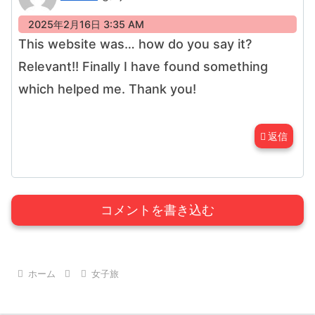
2025年2月16日 3:35 AM
This website was… how do you say it?
Relevant!! Finally I have found something
which helped me. Thank you!
返信
コメントを書き込む
ホーム
女子旅