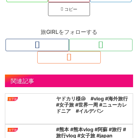
コピー
旅GIRLをフォローする
関連記事
ヤドカリ様🐚 #vlog #海外旅行
女子旅
#女子旅 #世界一周 #ニューカレ
ドニア #イルデパン
#熊本 #熊本vlog #阿蘇 #旅行 #
女子旅
旅行vlog #女子旅 #japan