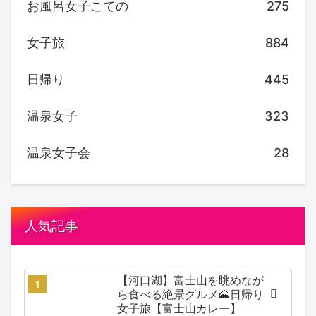
お風呂女子こての
275
女子旅
884
日帰り
445
温泉女子
323
温泉女子会
28
人気記事
【河口湖】富士山を眺めなが
ら食べる絶景グルメ🗻日帰り
女子旅【富士山カレー】