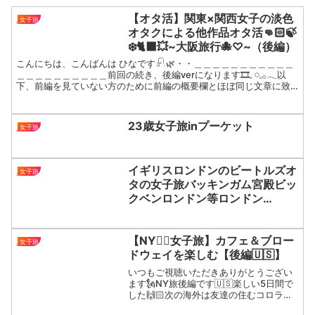
【オタ活】関東×関西女子の淡色
女子旅
オタクによる他作品オタ活👊🏻🍃
❄️🐈‍⬛💥~大阪旅行🐙♡~（後編）
こんにちは、こんばんは ひなです𓍯🌿・・＿＿＿＿＿＿＿＿＿＿＿
＿＿＿＿＿＿＿＿＿＿前回の続き、後編verになります🎞𓈒 𓏸𓈒𓂂𓂃以
下、前編を見ていない方のために前編の概要欄とほぼ同じ文章に致
します📜大阪旅行の記録を纏めました📄🖋夏ぶりに関西...
23歳女子旅inプーケット
女子旅
イギリスロンドンのビートルズオ
女子旅
タの女子旅バッキンガム宮殿ビッ
クベンロンドン等ロンドン
bridge
【NY👯‍♀️女子旅】カフェ＆ブロー
女子旅
ドウェイを楽しむ【後編🇺🇸】
いつもご視聴いただきありがとうござい
ます🗽NY旅後編です🇺🇸楽しい5日間で
した🙌🏻次の海外は友達の住むコロラド
に決定🇺🇸今から楽しみです🇺🇸#女子