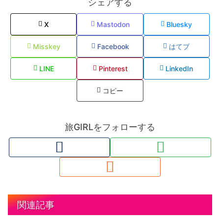
シェアする
X
Mastodon
Bluesky
Misskey
Facebook
はてブ
LINE
Pinterest
LinkedIn
コピー
旅GIRLをフォローする
関連記事