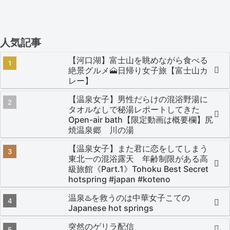
人気記事
【河口湖】富士山を眺めながら食べる
絶景グルメ🗻日帰り女子旅【富士山カ
レー】
【温泉女子】男性だらけの混浴野湯に
タオルなしで秘湯レポートしてきた
Open-air bath【限定動画は概要欄】尻
焼温泉郷 川の湯
【温泉女子】また君に恋をしてしまう
東北一の混浴露天 年齢制限がある高
級旅館《Part.1》Tohoku Best Secret
hotspring #japan #koteno
温泉♨️を救うのは中華女子こての
Japanese hot springs
突然のゲリラ配信