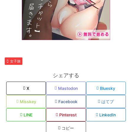
女子旅
シェアする
X
Mastodon
Bluesky
Misskey
Facebook
はてブ
LINE
Pinterest
LinkedIn
コピー