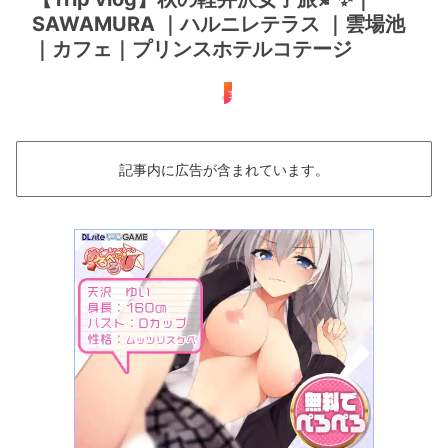
SAWAMURA ｜ハルニレテラス ｜雲場池
｜カフェ｜プリンスホテルコテージ
女子旅
記事内に広告が含まれています。