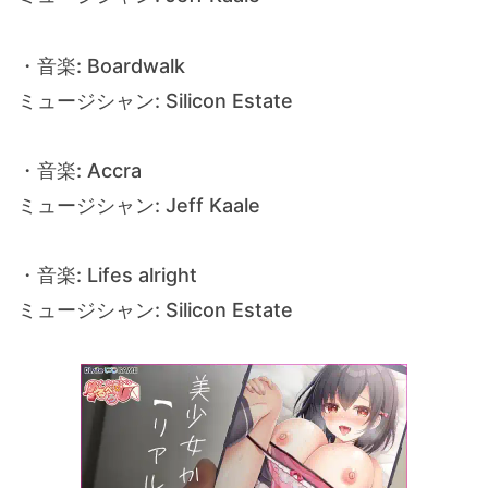
・音楽: Boardwalk
ミュージシャン: Silicon Estate
・音楽: Accra
ミュージシャン: Jeff Kaale
・音楽: Lifes alright
ミュージシャン: Silicon Estate