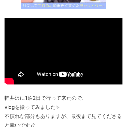
軽井沢に1泊2日で行って来たので、
vlogを撮ってみました✨
不慣れな部分もありますが、最後まで見てくださる
と幸いです🎶