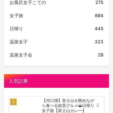
お風呂女子こての
275
女子旅
884
日帰り
445
温泉女子
323
温泉女子会
28
人気記事
【河口湖】富士山を眺めなが
ら食べる絶景グルメ🗻日帰り
女子旅【富士山カレー】