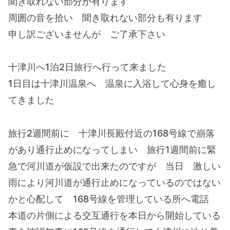
聞き取れない部分が有ります
周囲の音を拾い 聞き取れない部分も有ります
申し訳ございませんが ご了承下さい
十津川へ1泊2日旅行へ行って来ました
1日目は十津川温泉へ 温泉に入浴して心身を癒し
てきました
旅行2週間前に 十津川長殿付近の168号線で崩落
があり通行止めになってしまい 旅行1週間前に緊
急で河川道が仮設で出来たのですが 当日 激しい
雨により河川道が通行止めになっているのではない
かと心配して 168号線を管理している所へ電話
本道の片側による交互通行を本日から開始している