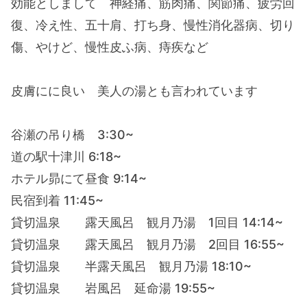
効能としまして 神経痛、筋肉痛、関節痛、疲労回
復、冷え性、五十肩、打ち身、慢性消化器病、切り
傷、やけど、慢性皮ふ病、痔疾など
皮膚にに良い 美人の湯とも言われています
谷瀬の吊り橋 3:30~
道の駅十津川 6:18~
ホテル昴にて昼食 9:14~
民宿到着 11:45~
貸切温泉 露天風呂 観月乃湯 1回目 14:14~
貸切温泉 露天風呂 観月乃湯 2回目 16:55~
貸切温泉 半露天風呂 観月乃湯 18:10~
貸切温泉 岩風呂 延命湯 19:55~