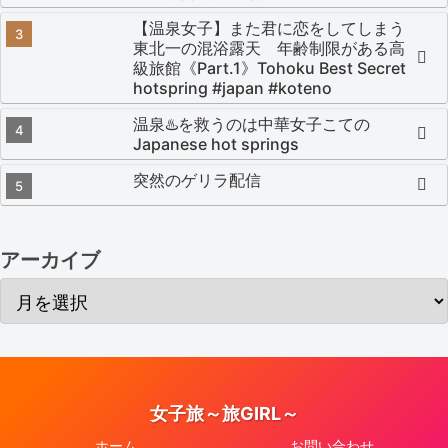
【温泉女子】また君に恋をしてしまう
東北一の混浴露天 年齢制限がある高
級旅館《Part.1》Tohoku Best Secret
hotspring #japan #koteno
温泉♨️を救うのは中華女子こての
Japanese hot springs
突然のゲリラ配信
アーカイブ
女子旅～旅GIRL～
ホーム
お問い合わせ