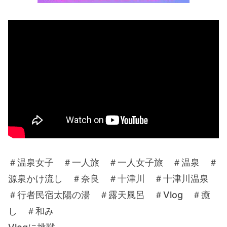
＃温泉女子 ＃一人旅 ＃一人女子旅 ＃温泉 ＃
源泉かけ流し ＃奈良 ＃十津川 ＃十津川温泉
＃行者民宿太陽の湯 ＃露天風呂 ＃Vlog ＃癒
し ＃和み