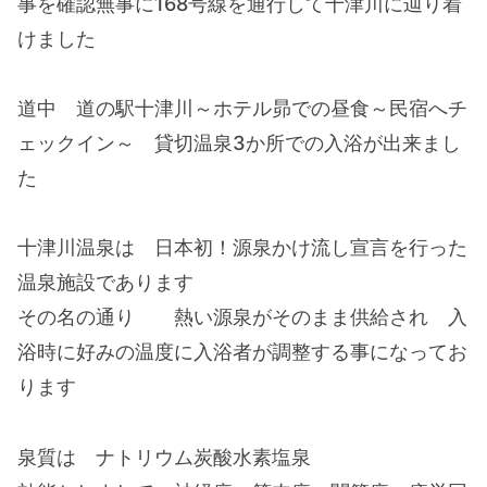
事を確認無事に168号線を通行して十津川に辿り着
けました
道中 道の駅十津川～ホテル昴での昼食～民宿へチ
ェックイン～ 貸切温泉3か所での入浴が出来まし
た
十津川温泉は 日本初！源泉かけ流し宣言を行った
温泉施設であります
その名の通り 熱い源泉がそのまま供給され 入
浴時に好みの温度に入浴者が調整する事になってお
ります
泉質は ナトリウム炭酸水素塩泉