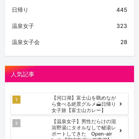
日帰り
445
温泉女子
323
温泉女子会
28
人気記事
【河口湖】富士山を眺めなが
ら食べる絶景グルメ🗻日帰り
女子旅【富士山カレー】
【温泉女子】男性だらけの混
浴野湯にタオルなしで秘湯レ
ポートしてきた Open-air