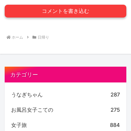
コメントを書き込む
ホーム
日帰り
カテゴリー
うなぎちゃん
287
お風呂女子こての
275
女子旅
884