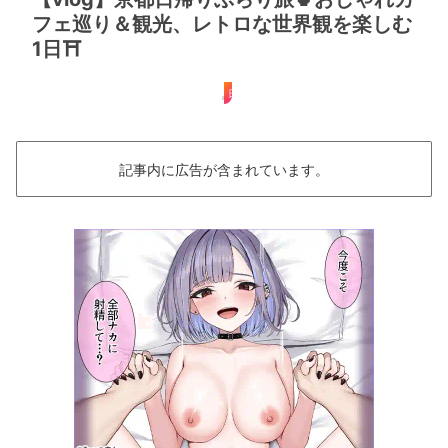
フェ巡り＆観光、レトロな世界観を楽しむ
1日⛩
日帰り
記事内に広告が含まれています。