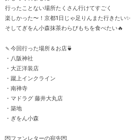
行ったことない場所たくさん行けてすごく
楽しかった〜！京都1日じゃ足りんまた行きたい✨
そしてぎをん小森抹茶わらびもちを食べたい🔥
🍡今回行った場所＆お店🍵
・八阪神社
・大正洋装店
・蹴上インクライン
・南禅寺
・マドラグ 藤井大丸店
・築地
・ぎをん小森
💌ファンレターの宛先💌