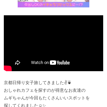
京都日帰り女子旅してきました✌️🍵
おしゃれカフェを探すのが得意なお友達の
ムギちゃんが今回もたくさんいいスポットを
探してくれました☺️✨