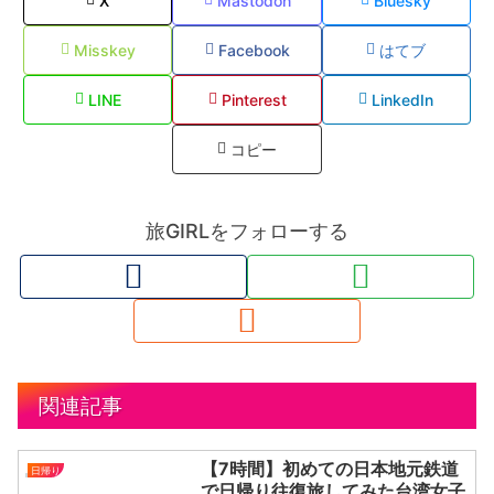
X
Mastodon
Bluesky
Misskey
Facebook
はてブ
LINE
Pinterest
LinkedIn
コピー
旅GIRLをフォローする
関連記事
【7時間】初めての日本地元鉄道
日帰り
で日帰り往復旅してみた台湾女子