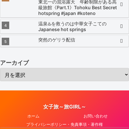
東北一の混浴露天 年齢制限がある高
級旅館《Part.1》Tohoku Best Secret
hotspring #japan #koteno
温泉♨️を救うのは中華女子こての
Japanese hot springs
突然のゲリラ配信
アーカイブ
女子旅～旅GIRL～
ホーム
お問い合わせ
プライバシーポリシー・免責事項・著作権