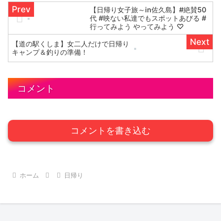
【日帰り女子旅～in佐久島】#絶賛50
代 #映ない私達でもスポットあびる #
行ってみよう やってみよう ♡
【道の駅くしま】女二人だけで日帰り
キャンプ＆釣りの準備！
コメント
コメントを書き込む
ホーム
日帰り