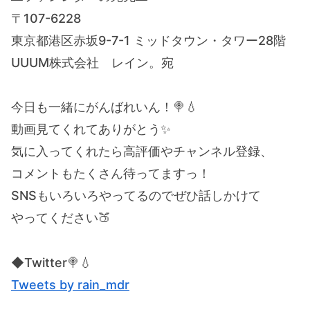
〒107-6228
東京都港区赤坂9-7-1 ミッドタウン・タワー28階
UUUM株式会社 レイン。宛
今日も一緒にがんばれいん！🍭💧
動画見てくれてありがとう✨
気に入ってくれたら高評価やチャンネル登録、
コメントもたくさん待ってますっ！
SNSもいろいろやってるのでぜひ話しかけて
やってください🍑
◆Twitter🍭💧
Tweets by rain_mdr