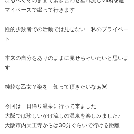
なるべくそのままで繋ぎ合わせ垂れ流しVlogを超
マイペースで綴って行きます
性的少数者での活動では見せない 私のプライベー
ト
本来の自分をありのままに見せちゃいたいと思いま
す
純粋な乙女？姿を 知って頂きたいなぁ💓
今回は 日帰り温泉に行って来ました
大阪では珍しいかけ流しの温泉を楽しみました♪
大阪市内天王寺からは30分ぐらいで行ける距離