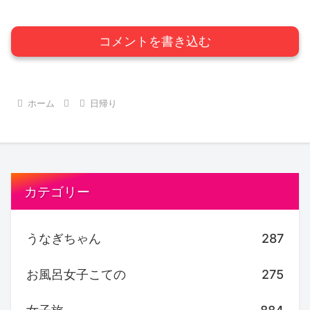
コメントを書き込む
ホーム
日帰り
カテゴリー
うなぎちゃん
287
お風呂女子こての
275