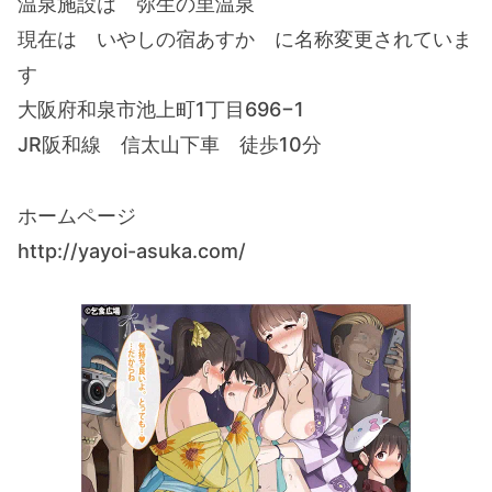
温泉施設は 弥生の里温泉
現在は いやしの宿あすか に名称変更されていま
す
大阪府和泉市池上町1丁目696−1
JR阪和線 信太山下車 徒歩10分
ホームページ
http://yayoi-asuka.com/