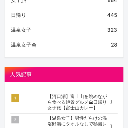
女子旅
884
日帰り
445
温泉女子
323
温泉女子会
28
人気記事
【河口湖】富士山を眺めなが
ら食べる絶景グルメ🗻日帰り
女子旅【富士山カレー】
【温泉女子】男性だらけの混
浴野湯にタオルなしで秘湯レ