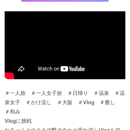
＃一人旅 ＃一人女子旅 ＃日帰り ＃温泉 ＃温
泉女子 ＃かけ流し ＃大阪 ＃Vlog ＃癒し
＃和み
Vlogに挑戦