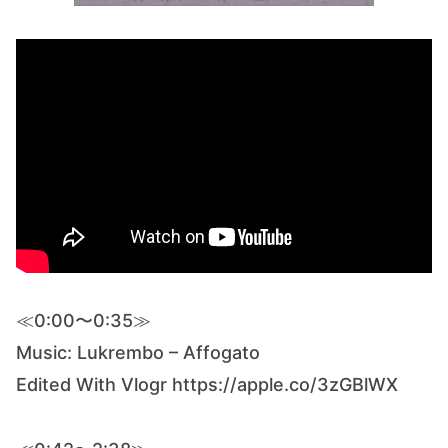
≪0:00〜0:35≫
Music: Lukrembo – Affogato
Edited With Vlogr https://apple.co/3zGBlWX