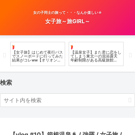
女の子同士の旅って・・・なんか楽しい☆
女子旅～旅GIRL～
日帰り
お風呂女子こての
お
国
【女子旅】はじめて夜行バス
【温泉女子】また君に恋をし
【
💖
でスノーボードに行ってみた
てしまう東北一の混浴露天
浴
温泉
結果がコレww【オリオンツ
年齢制限がある高級旅館
ポ
アー】
《Part.1》Tohoku Best
b
Secret hotspring #japan
尻
#koteno
検索
【vlog #10】箱根温泉♨︎ / 強羅 / 女子旅 /