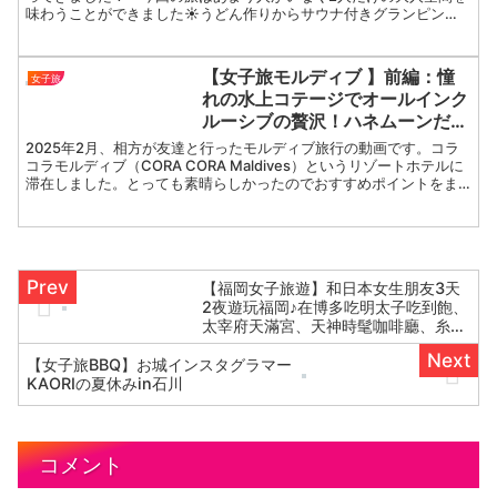
味わうことができました☀️うどん作りからサウナ付きグランピング
を満喫し、車でしかいけない観光地まで行けたので、大満喫の...
【女子旅モルディブ 】前編：憧
女子旅
れの水上コテージでオールインク
ルーシブの贅沢！ハネムーンだけ
じゃないリゾートの魅力を徹底解
2025年2月、相方が友達と行ったモルディブ旅行の動画です。コラ
析！
コラモルディブ（CORA CORA Maldives）というリゾートホテルに
滞在しました。とっても素晴らしかったのでおすすめポイントをま
とめて紹介しています。00:00 イント...
【福岡女子旅遊】和日本女生朋友3天
2夜遊玩福岡♪在博多吃明太子吃到飽、
太宰府天滿宮、天神時髦咖啡廳、糸島
開車兜風、往美景點、柳川遊船、鰻魚
蒸籠飯
【女子旅BBQ】お城インスタグラマー
KAORIの夏休みin石川
コメント