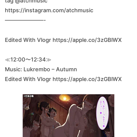
tag @atchmusic
https://instagram.com/atchmusic​
———————-
Edited With Vlogr https://apple.co/3zGBlWX
≪12:00〜12:34≫
Music: Lukrembo – Autumn
Edited With Vlogr https://apple.co/3zGBlWX