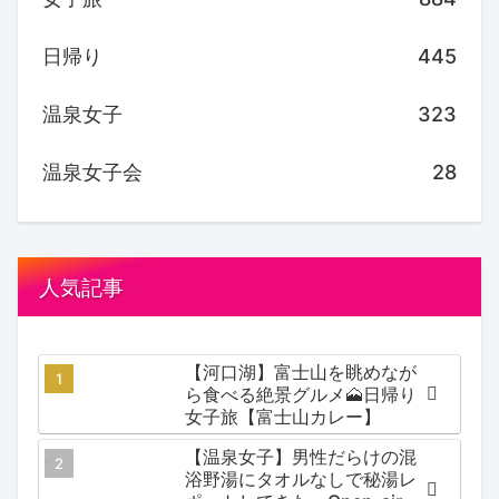
日帰り
445
温泉女子
323
温泉女子会
28
人気記事
【河口湖】富士山を眺めなが
ら食べる絶景グルメ🗻日帰り
女子旅【富士山カレー】
【温泉女子】男性だらけの混
浴野湯にタオルなしで秘湯レ