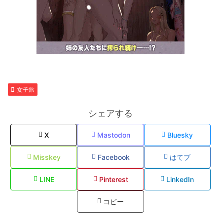
女子旅
シェアする
X
Mastodon
Bluesky
Misskey
Facebook
はてブ
LINE
Pinterest
LinkedIn
コピー