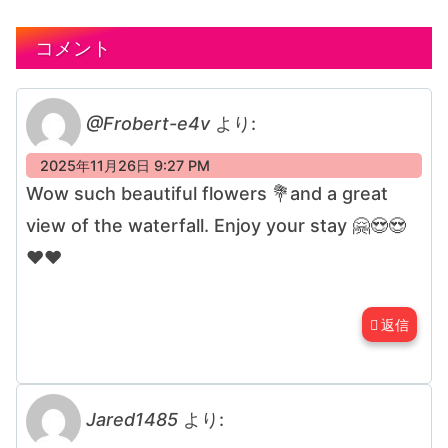
コメント
@Frobert-e4v
より:
2025年11月26日 9:27 PM
Wow such beautiful flowers 💐and a great
view of the waterfall. Enjoy your stay 🤗😍😍
❤❤
返信
Jared1485
より: