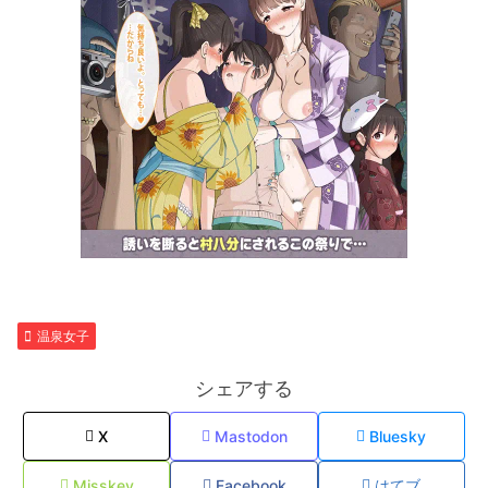
温泉女子
シェアする
X
Mastodon
Bluesky
Misskey
Facebook
はてブ