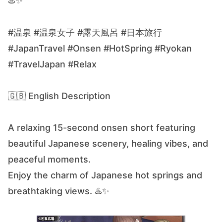
♨️✨
#温泉 #温泉女子 #露天風呂 #日本旅行
#JapanTravel #Onsen #HotSpring #Ryokan
#TravelJapan #Relax
🇬🇧 English Description
A relaxing 15-second onsen short featuring
beautiful Japanese scenery, healing vibes, and
peaceful moments.
Enjoy the charm of Japanese hot springs and
breathtaking views. ♨️✨