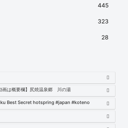
445
323
28
限定動画は概要欄】尻焼温泉郷 川の湯
【温泉女子】また君に恋をしてしまう東北一の混浴露天 年齢制限がある高級旅館《Part.1》Tohoku Best Secret hotspring #japan #koteno