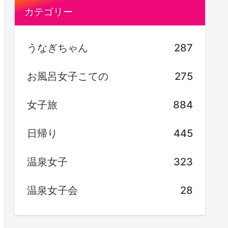
カテゴリー
うなぎちゃん
287
お風呂女子こての
275
女子旅
884
日帰り
445
温泉女子
323
温泉女子会
28