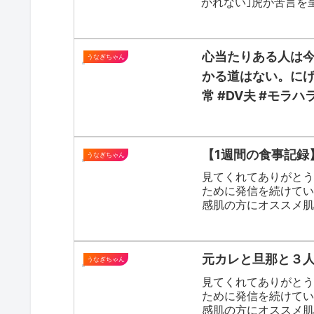
かれない｣虎が苦言を
作りたい【うなぎちゃ.
心当たりある人は
うなぎちゃん
かる道はない。⁡にげ
常 #DV夫 #モラハ
【1週間の食事記録
うなぎちゃん
見てくれてありがと
ために発信を続けていきま
感肌の方にオススメ肌
ぎちゃんが心を込めて開
元カレと旦那と３
うなぎちゃん
見てくれてありがと
ために発信を続けていきま
感肌の方にオススメ肌