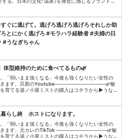
呈する。日本の文化｢温泉｣を身近に感じるブランドを
..
今すぐに逃げて。逃げろ逃げろ逃げろそれしか助
ろとにかく逃げろ⁡⁡ #モラハラ経験者 #夫婦の日
ラ #うなぎちゃん
】体型維持のために食べてるもの🌿
う。「弱いまま強くなる」今後も強くなりたい女性の
す。旦那のYoutube───────────────🌿敏
を育てる湯ノ小屋ミストの購入はコチラから▶︎うな
発...
人暮らし終 ホストになります。
う。「弱いまま強くなる」今後も強くなりたい女性の
す。元カレのTikTok ───────────────🌿敏
を育てる湯ノ小屋ミストの購入はコチラから▶︎うな