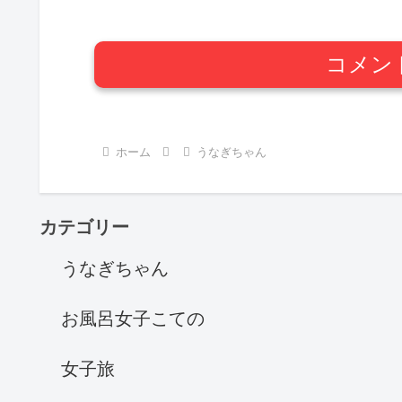
コメン
ホーム
うなぎちゃん
カテゴリー
うなぎちゃん
お風呂女子こての
女子旅