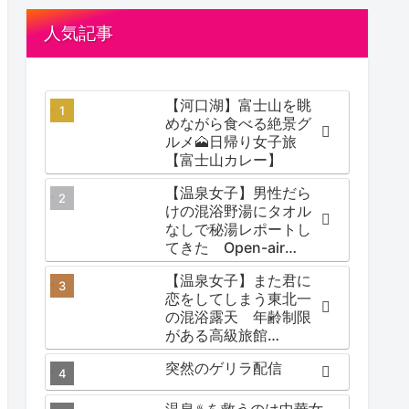
人気記事
【河口湖】富士山を眺
めながら食べる絶景グ
ルメ🗻日帰り女子旅
【富士山カレー】
【温泉女子】男性だら
けの混浴野湯にタオル
なしで秘湯レポートし
てきた Open-air
bath【限定動画は概要
【温泉女子】また君に
欄】尻焼温泉郷 川の
恋をしてしまう東北一
湯
の混浴露天 年齢制限
がある高級旅館
《Part.1》Tohoku Best
突然のゲリラ配信
Secret hotspring
#japan #koteno