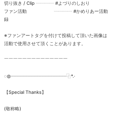
切り抜き / Clip ┈┈┈┈ #よづりのしおり
ファン活動 ┈┈┈┈ #かめりあー活動
録
※ファンアートタグを付けて投稿して頂いた画像は
活動で使用させて頂くことがあります。
￣￣￣￣￣￣￣￣￣￣￣￣￣￣
◌◍┈┈┈┈┈┈┈┈┈┈┈┈┈┈┈┈┈┈┈┈⿻*.·
【Special Thanks】
(敬称略)