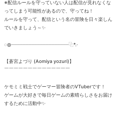
※配信ルールを守っていない人は配信が見れなくな
ってしまう可能性があるので、守ってね！
ルールを守って、配信という名の冒険を日々楽しん
でいきましょう～✨
◌◍┈┈┈┈┈┈┈┈┈┈┈┈┈┈┈┈┈┈┈┈⿻*.·
【蒼宮よづり (Aomiya yozuri)】
￣￣￣￣￣￣￣￣￣￣￣￣￣￣
ケモミミ戦士でゲーマー冒険者のVTuberです！
ゲームが大好きで毎日ゲームの素晴らしさをお届け
するために活動中✨