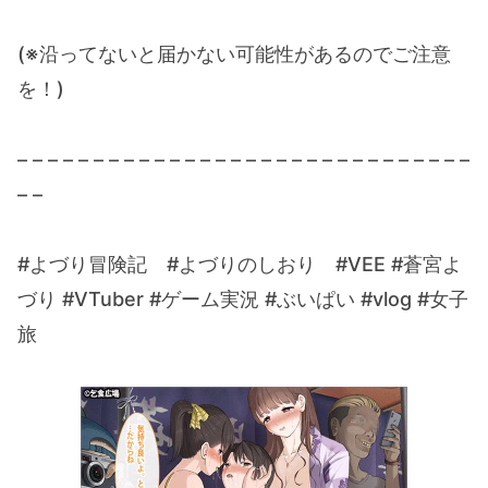
(※沿ってないと届かない可能性があるのでご注意
を！)
– – – – – – – – – – – – – – – – – – – – – – – – – – – – – –
– –
#よづり冒険記 #よづりのしおり #VEE #蒼宮よ
づり #VTuber #ゲーム実況 #ぶいぱい #vlog #女子
旅