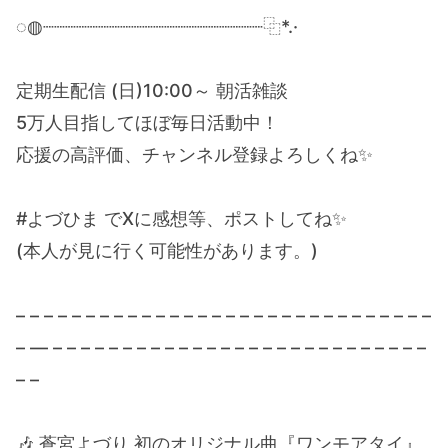
◌◍┈┈┈┈┈┈┈┈┈┈┈┈┈┈┈┈┈┈┈┈⿻*.·
定期生配信 (日)10:00～ 朝活雑談
5万人目指してほぼ毎日活動中！
応援の高評価、チャンネル登録よろしくね✨
#よづひま でXに感想等、ポストしてね✨
(本人が見に行く可能性があります。)
– – – – – – – – – – – – – – – – – – – – – – – – – – – – – –
– — – – – – – – – – – – – – – – – – – – – – – – – – – – –
– –
🎶 蒼宮よづり 初のオリジナル曲『ワンモアタイ』