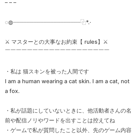
– – –
◌◍┈┈┈┈┈┈┈┈┈┈┈┈┈┈┈┈┈┈┈┈⿻*.·
⚔ マスターとの大事なお約束【 rules】⚔
￣￣￣￣￣￣￣￣￣￣￣￣￣￣￣￣￣￣￣
・私は 猫スキンを被った人間です
I am a human wearing a cat skin. I am a cat, not
a fox.
・私が話題にしていないときに、他活動者さんの名
前や配信ノリやワードを出すことは控えてね
・ゲームで私が質問したこと以外、先のゲーム内容