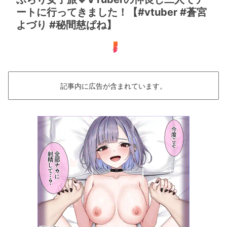
ートに行ってきました！【#vtuber #蒼宮
よづり #秘間慈ぱね】
女子旅
記事内に広告が含まれています。