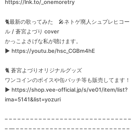
https://lnk.to/_onemoretry
🐈最新の歌ってみた 🎤ネトゲ廃人シュプレヒコー
ル / 蒼宮よづり cover
かっこよさげな私が聴けます。
▶ https://youtu.be/hsc_CGBm4hE
🐈 蒼宮よづりオリジナルグッズ
ワンコインのボイスや缶バッチ等も販売してます！
▶ https://shop.vee-official.jp/s/ve01/item/list?
ima=5141&list=yozuri
– – – – – – – – – – – – – – – – – – – – – – – – – – – – – –
– — – – – – – – – – – – – – – – – – – – – – – – – – – – –