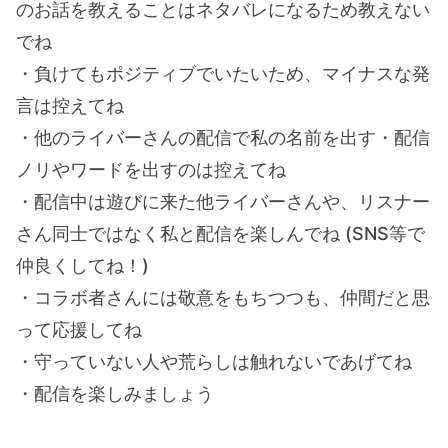
のお話を教えることはネタバレになるため教えない
でね
・負けてもポジティブでいたいため、マイナスな発
言は控えてね
・他のライバーさんの配信で私の名前を出す・配信
ノリやワードを出すのは控えてね
・配信中は遊びに来た他ライバーさんや、リスナー
さん同士ではなく私と配信を楽しんでね (SNS等で
仲良くしてね！)
・コラボ者さんには敬意をもちつつも、仲間だと思
って応援してね
・守っていない人や荒らしは触れないであげてね
・配信を楽しみましょう