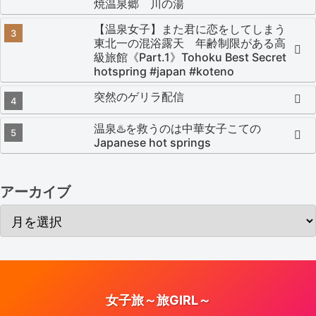
焼温泉郷 川の湯
【温泉女子】また君に恋をしてしまう
東北一の混浴露天 年齢制限がある高
級旅館《Part.1》Tohoku Best Secret
hotspring #japan #koteno
突然のゲリラ配信
温泉♨️を救うのは中華女子こての
Japanese hot springs
アーカイブ
女子旅～旅GIRL～