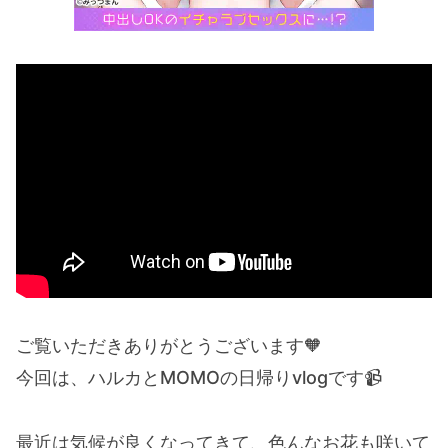
ご覧いただきありがとうございます🧡
今回は、ハルカとMOMOの日帰りvlogです📹
最近は気候が良くなってきて、色んなお花も咲いて