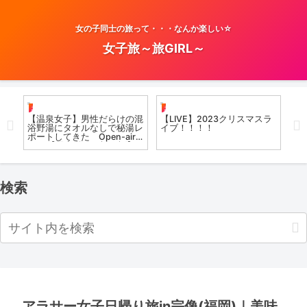
女の子同士の旅って・・・なんか楽しい☆
女子旅～旅GIRL～
お風呂女子こての
お風呂女子こての
温
【温泉女子】男性だらけの混
【LIVE】2023クリスマスラ
#
r
浴野湯にタオルなしで秘湯レ
イブ！！！！
泉
d
ポートしてきた Open-air
#
#温
bath【限定動画は概要欄】
尻焼温泉郷 川の湯
検索
アラサー女子日帰り旅in宗像(福岡)｜美味