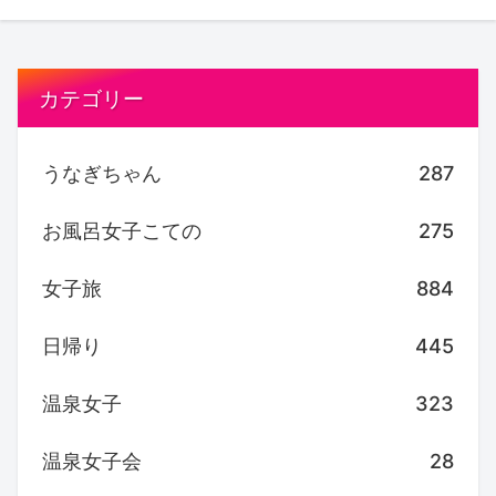
カテゴリー
うなぎちゃん
287
お風呂女子こての
275
女子旅
884
日帰り
445
温泉女子
323
温泉女子会
28