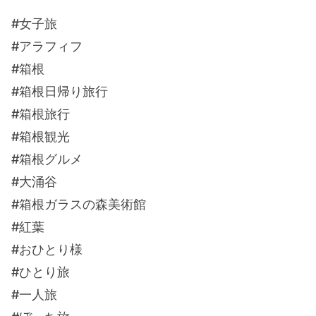
#女子旅
#アラフィフ
#箱根
#箱根日帰り旅行
#箱根旅行
#箱根観光
#箱根グルメ
#大涌谷
#箱根ガラスの森美術館
#紅葉
#おひとり様
#ひとり旅
#一人旅