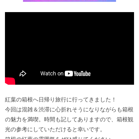
紅葉の箱根へ日帰り旅行に行ってきました！
今回は混雑＆渋滞に心折れそうになりながらも箱根
の魅力を満喫。時間も記してありますので、箱根観
光の参考にしていただけると幸いです。