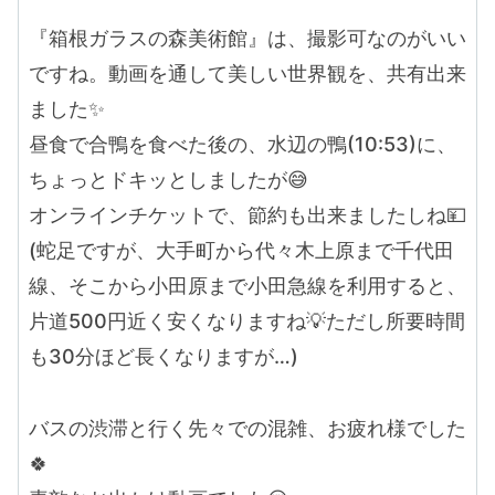
『箱根ガラスの森美術館』は、撮影可なのがいい
ですね。動画を通して美しい世界観を、共有出来
ました✨
昼食で合鴨を食べた後の、水辺の鴨(10:53)に、
ちょっとドキッとしましたが😅
オンラインチケットで、節約も出来ましたしね💴
(蛇足ですが、大手町から代々木上原まで千代田
線、そこから小田原まで小田急線を利用すると、
片道500円近く安くなりますね💡ただし所要時間
も30分ほど長くなりますが…)
バスの渋滞と行く先々での混雑、お疲れ様でした
🍀