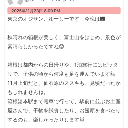
2025年11月23日 8:09 PM
東京のオジサン、ゆーしーです。今晩は🌃
秋晴れの箱根が美しく、富士山をはじめ、景色が
素晴らしかったですね😊
箱根は都内からの日帰りや、1泊旅行にはピッタ
リで、子供の頃から何度も足を運んでいます🙋
11月上旬だと、仙石原のススキも、見頃だったか
もしれませんね。
箱根湯本駅まで電車で行って、駅前に並ぶお土産
屋さんで、干物を試食したり、お饅頭を食べたり
するのも、楽しかったりします🙌