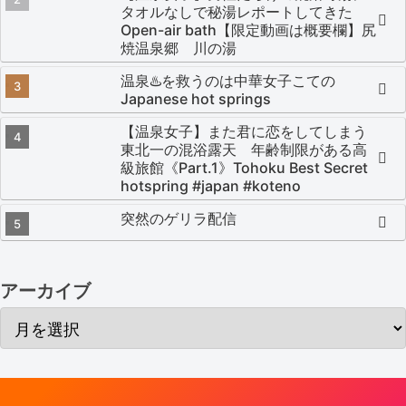
タオルなしで秘湯レポートしてきた
Open-air bath【限定動画は概要欄】尻
焼温泉郷 川の湯
温泉♨️を救うのは中華女子こての
Japanese hot springs
【温泉女子】また君に恋をしてしまう
東北一の混浴露天 年齢制限がある高
級旅館《Part.1》Tohoku Best Secret
hotspring #japan #koteno
突然のゲリラ配信
アーカイブ