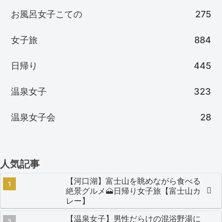
お風呂女子こての
275
女子旅
884
日帰り
445
温泉女子
323
温泉女子会
28
人気記事
【河口湖】富士山を眺めながら食べる
絶景グルメ🗻日帰り女子旅【富士山カ
レー】
【温泉女子】男性だらけの混浴野湯に