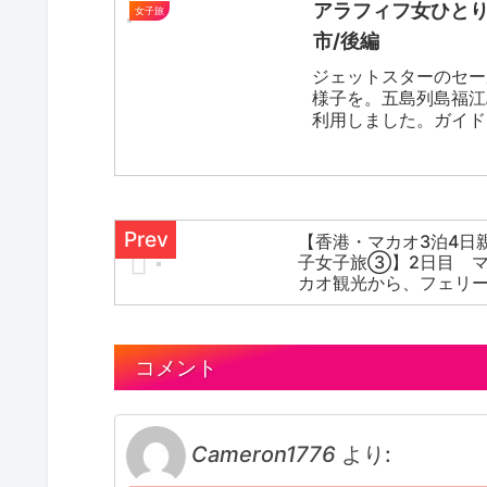
アラフィフ女ひとり
女子旅
市/後編
ジェットスターのセー
様子を。五島列島福江
利用しました。ガイド
れるのでおすすめです。
【香港・マカオ3泊4日
子女子旅③】2日目 
カオ観光から、フェリ
で香港に移動。飲茶を
べるです。＃マカオ 
香港 ＃飲茶 ＃50代
コメント
個人手配の旅
Cameron1776
より: