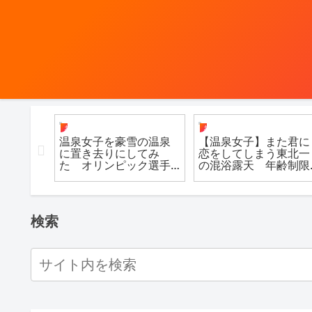
お風呂女子こての
お風呂女子こての
鳥の声
温泉女子を豪雪の温泉
【温泉女子】また君に
風呂付
に置き去りにしてみ
恋をしてしまう東北一
は概要
た オリンピック選手
の混浴露天 年齢制限
nsen
が来る温泉地 left me
がある高級旅館
alone 山形蔵王
《Part.1》Tohoku Bes
Onsen in
#hotspring #airpanas
Secret hotspring
#japan
#japan #koteno
検索