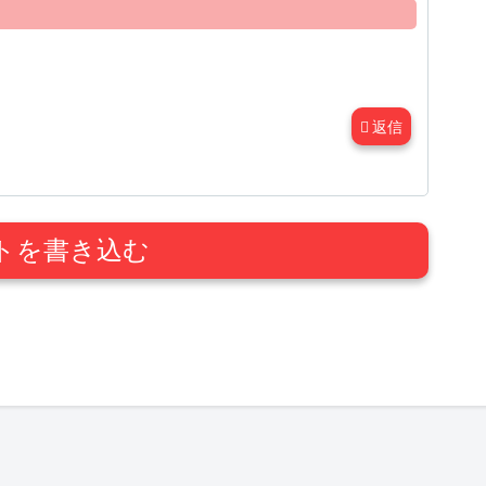
返信
トを書き込む