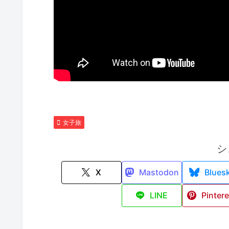
女子旅
シ
X
Mastodon
Blues
LINE
Pinter