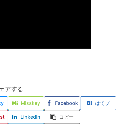
ェアする
ky
Misskey
Facebook
はてブ
est
LinkedIn
コピー