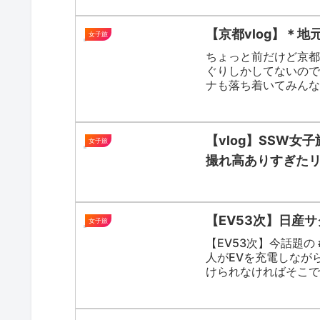
【京都vlog】＊
女子旅
ちょっと前だけど京
ぐりしかしてないので
ナも落ち着いてみんな
てありがとうござい
【vlog】SSW
女子旅
撮れ高ありすぎたリア
【EV53次】日産
女子旅
【EV53次】今話題の #
人がEVを充電しなが
けられなければそこで
ん...