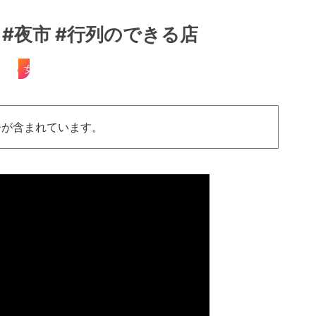
 #夜市 #行列のできる店
女子旅
告が含まれています。