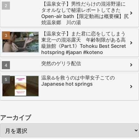
【温泉女子】男性だらけの混浴野湯に
タオルなしで秘湯レポートしてきた
Open-air bath【限定動画は概要欄】尻
焼温泉郷 川の湯
【温泉女子】また君に恋をしてしまう
東北一の混浴露天 年齢制限がある高
級旅館《Part.1》Tohoku Best Secret
hotspring #japan #koteno
突然のゲリラ配信
温泉♨️を救うのは中華女子こての
Japanese hot springs
アーカイブ