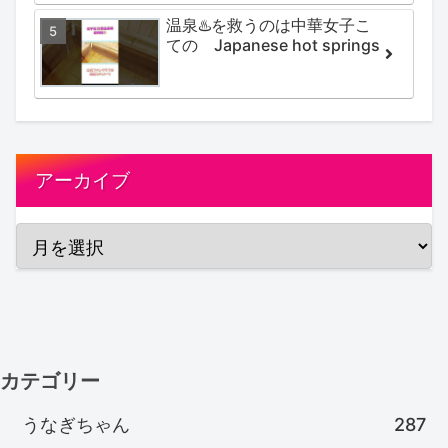
温泉♨️を救うのは中華女子こ
ての Japanese hot springs
アーカイブ
カテゴリー
うなぎちゃん
287