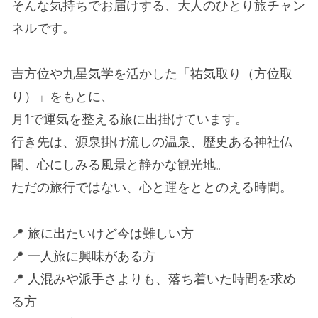
そんな気持ちでお届けする、大人のひとり旅チャン
ネルです。
吉方位や九星気学を活かした「祐気取り（方位取
り）」をもとに、
月1で運気を整える旅に出掛けています。
行き先は、源泉掛け流しの温泉、歴史ある神社仏
閣、心にしみる風景と静かな観光地。
ただの旅行ではない、心と運をととのえる時間。
📍 旅に出たいけど今は難しい方
📍 一人旅に興味がある方
📍 人混みや派手さよりも、落ち着いた時間を求め
る方