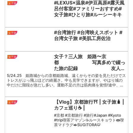
#LEXUS×温泉#伊豆高原#露天風
女子旅
呂付客室#ファミリーおすすめ#
女子旅#ひとり旅#ルーシーキキ
#台湾旅行 #台湾映えスポット #
女子旅
台湾女子旅 #美肌工房佐治
女子？三人旅 姫路〜京
女子旅
都 写真多めで綴っ
た旅の記録 友人二
人は初体験ま
5/24.25 姫路城からの京都姫路城、遠くからその姿を見ただけでス
で。 [女
トレスがぶっ飛ぶほどの綺麗さ。中も見学できますが、やはり城の
中だけに階段が急だし多い。運動不足の方は筋肉痛を覚悟!途中、神
子旅][京都][姫路城]
戸によることも考えたのですが、とりあえず京都までG...
【Vlog】京都旅行⛩ | 女子旅🧳 |
女子旅
カフェ巡り☕️ |
#京都 #京都旅行 #旅行#Japan #Kyoto
#trip喫茶アマゾン☕️ルースキョウト🍩喫
茶マドラグ🥪SUGiTORA🐯