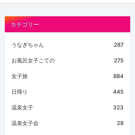
カテゴリー
うなぎちゃん
287
お風呂女子こての
275
女子旅
884
日帰り
445
温泉女子
323
温泉女子会
28