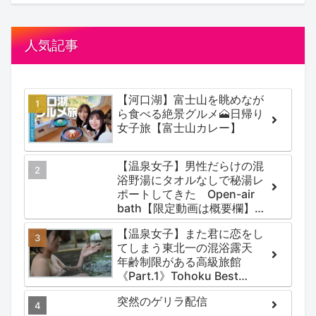
人気記事
【河口湖】富士山を眺めなが
ら食べる絶景グルメ🗻日帰り
女子旅【富士山カレー】
【温泉女子】男性だらけの混
浴野湯にタオルなしで秘湯レ
ポートしてきた Open-air
bath【限定動画は概要欄】尻
焼温泉郷 川の湯
【温泉女子】また君に恋をし
てしまう東北一の混浴露天
年齢制限がある高級旅館
《Part.1》Tohoku Best
Secret hotspring #japan
突然のゲリラ配信
#koteno