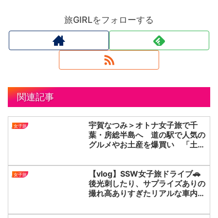
旅GIRLをフォローする
関連記事
宇賀なつみ＞オトナ女子旅で千
女子旅
葉・房総半島へ 道の駅で人気の
グルメやお土産を爆買い 「土曜
はナニする！？」5周年記念ロケ
SP
【vlog】SSW女子旅ドライブ🚗
女子旅
後光刺したり、サプライズありの
撮れ高ありすぎたリアルな車内の
会話劇です🥳​⁠