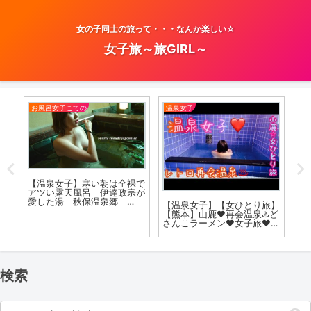
女の子同士の旅って・・・なんか楽しい☆
女子旅～旅GIRL～
お風呂女子こての
温泉女子
温
なが
【温泉女子】寒い朝は全裸で
帰り
アツい露天風呂 伊達政宗が
愛した湯 秋保温泉郷
【温泉女子】【女ひとり旅】
4K 4
Open-air bath
【熊本】山鹿❤️再会温泉♨️ど
子】
さんこラーメン❤️女子旅❤️ぼ
Ho
っち旅❤️#hotsprings #温泉
石 
女子 #온천#溫泉 #mataair
検索