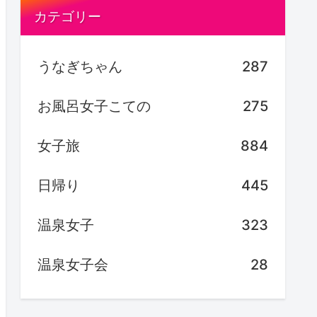
カテゴリー
うなぎちゃん
287
お風呂女子こての
275
女子旅
884
日帰り
445
温泉女子
323
温泉女子会
28