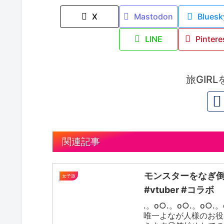
X
Mastodon
Bluesk
LINE
Pintere
旅GIR
関連記事
モンスターをなぎ倒す
女子旅
#vtuber #コラボ
.。o○.。o○.。o○.
唯一よなが人様のお役