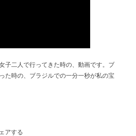
女子二人で行ってきた時の、動画です。ブ
った時の、ブラジルでの一分一秒が私の宝
ェアする