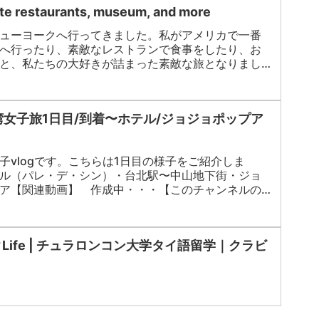
ute restaurants, museum, and more
ューヨークへ行ってきました。私がアメリカで一番
へ行ったり、素敵なレストランで食事をしたり、お
と、私たちの大好きが詰まった素敵な旅となりまし
nk you♡楽...
湾女子旅1日目/到着〜ホテル/ジョジョポップア
子vlogです。こちらは1日目の様子をご紹介しま
ル（パレ・デ・シン）・台北駅〜中山地下街・ジョ
ア【関連動画】 作成中・・・【このチャンネルの
旅行やオタ活を楽し...
コクLife | チュラロンコン大学タイ語留学｜クラビ