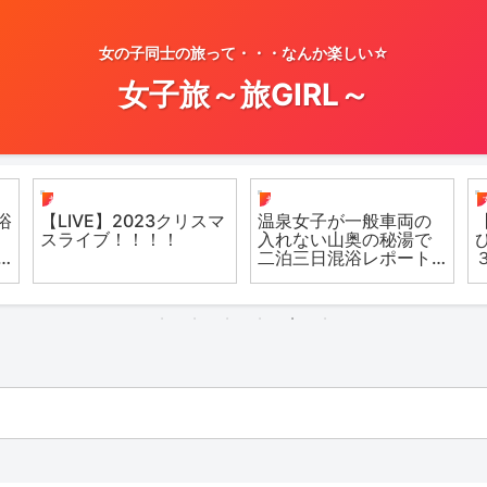
女の子同士の旅って・・・なんか楽しい☆
女子旅～旅GIRL～
お風呂女子こての
お風呂女子こての
浴
【LIVE】2023クリスマ
温泉女子が一般車両の
スライブ！！！！
入れない山奥の秘湯で
二泊三日混浴レポート
３
【Vol.1】Oku
Kinugawa Onsen 栃木
県 奥鬼怒川温泉郷
#japan #airpanas #गर्म
झरना