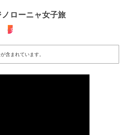
ジノローニャ女子旅
女子旅
告が含まれています。