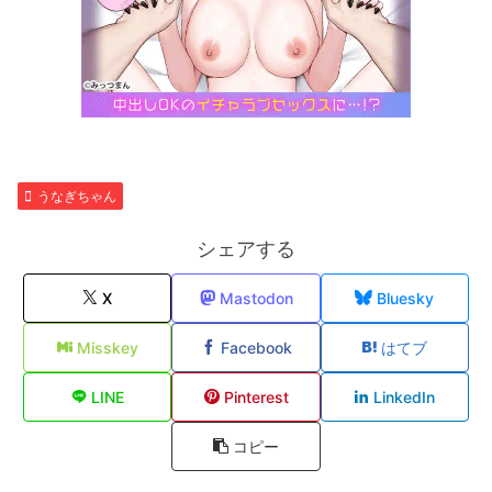
うなぎちゃん
シェアする
X
Mastodon
Bluesky
Misskey
Facebook
はてブ
LINE
Pinterest
LinkedIn
コピー