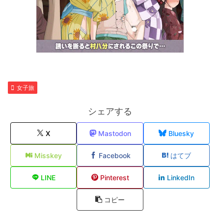
女子旅
シェアする
X
Mastodon
Bluesky
Misskey
Facebook
はてブ
LINE
Pinterest
LinkedIn
コピー