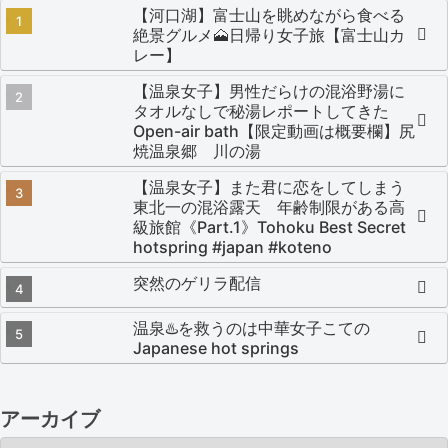
【河口湖】富士山を眺めながら食べる
絶景グルメ🗻日帰り女子旅【富士山カ
レー】
【温泉女子】男性だらけの混浴野湯に
タオルなしで秘湯レポートしてきた
Open-air bath【限定動画は概要欄】尻
焼温泉郷 川の湯
【温泉女子】また君に恋をしてしまう
東北一の混浴露天 年齢制限がある高
級旅館《Part.1》Tohoku Best Secret
hotspring #japan #koteno
突然のゲリラ配信
温泉♨️を救うのは中華女子こての
Japanese hot springs
アーカイブ