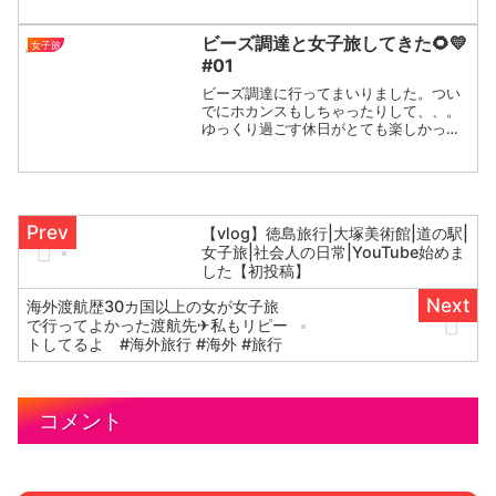
テレビ放送では見られなかったスポット
や、地元の味を、女子3人で心ゆくまで体
ビーズ調達と女子旅してきた🌻💛
女子旅
験💃💃Yo...
#01
ビーズ調達に行ってまいりました。つい
でにホカンスもしちゃったりして、、。
ゆっくり過ごす休日がとても楽しかった
✨女子っていいよね！！！！！#asmr #ビ
ーズ#ハンドメイド#女子旅#ホカンス#千
客万来#ラビスタ東京ベイ#豊洲
【vlog】徳島旅行|大塚美術館|道の駅|
女子旅|社会人の日常|YouTube始めま
した【初投稿】
海外渡航歴30カ国以上の女が女子旅
で行ってよかった渡航先✈︎私もリピー
トしてるよ #海外旅行 #海外 #旅行
コメント