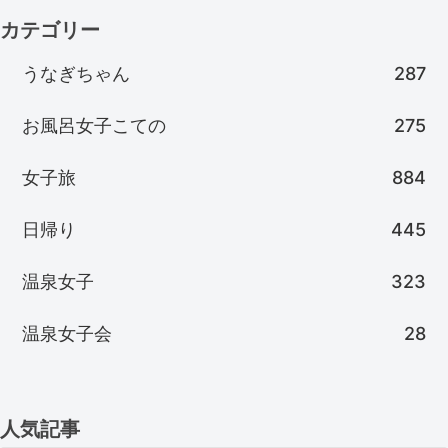
カテゴリー
うなぎちゃん
287
お風呂女子こての
275
女子旅
884
日帰り
445
温泉女子
323
温泉女子会
28
人気記事