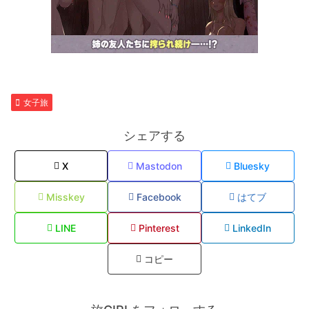
女子旅
シェアする
X
Mastodon
Bluesky
Misskey
Facebook
はてブ
LINE
Pinterest
LinkedIn
コピー