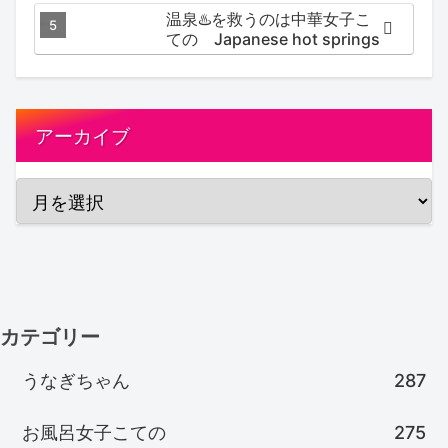
温泉♨️を救うのは中華女子こ
ての Japanese hot springs
アーカイブ
カテゴリー
うなぎちゃん
287
お風呂女子こての
275