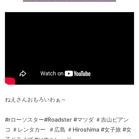
ねえさんおもろいわぁ～
#rローソスター#Roadster​​ #マツダ​​​ ＃吉山ビアン
コ ＃レンタカー​​ ​​ ＃広島​​ ＃Hiroshima​​ #女子旅 #女