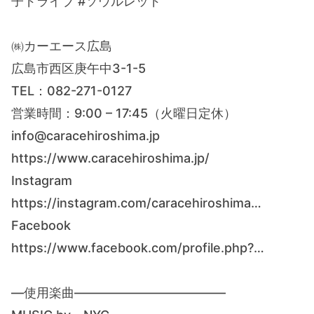
子ドライブ #ソウルレッド
㈱カーエース広島
広島市西区庚午中3-1-5
TEL：082-271-0127
営業時間：9:00 – 17:45（火曜日定休）
info@caracehiroshima.jp
https://www.caracehiroshima.jp/​​
Instagram
https://instagram.com/caracehiroshima…​
Facebook
https://www.facebook.com/profile.php?…​
––使用楽曲––––––––––––––––––––––––