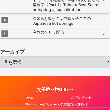
級旅館《Part.1》Tohoku Best Secret
hotspring #japan #koteno
温泉♨️を救うのは中華女子こての
Japanese hot springs
突然のゲリラ配信
アーカイブ
女子旅～旅GIRL～
ホーム
お問い合わせ
プライバシーポリシー・免責事項・著作権