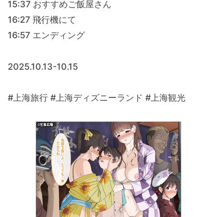
15:37 おすすめご飯屋さん
16:27 飛行機にて
16:57 エンディング
2025.10.13-10.15
#上海旅行 #上海ディズニーランド #上海観光