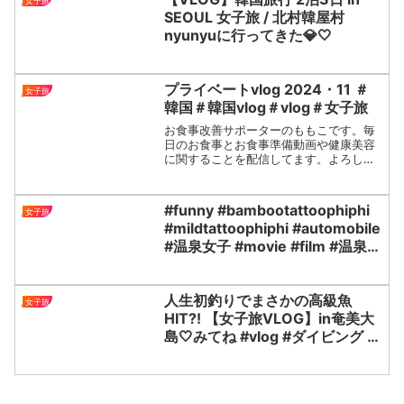
女子旅
SEOUL 女子旅 / 北村韓屋村
nyunyuに行ってきた💎🤍
プライベートvlog 2024・11 ＃
女子旅
韓国＃韓国vlog＃vlog＃女子旅
お食事改善サポーターのももこです。毎
日のお食事とお食事準備動画や健康美容
に関することを配信してます。よろしく
お願いいたします。気になる方はももこ
公式ラインでお問い合わせください＾＾
お待ちしてます。今回は２０２４年１１
#funny #bambootattoophiphi
女子旅
月末のお話です。プライベ...
#mildtattoophiphi #automobile
#温泉女子 #movie #film #温泉女
子旅
人生初釣りでまさかの高級魚
女子旅
HIT?! 【女子旅VLOG】in奄美大
島🤍みてね #vlog #ダイビング #
ダイビング女子 #サーフィン #ス
ノーケル #モデル #奄美大島 #女
子旅 #釣り