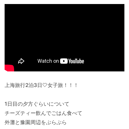
上海旅行2泊3日🤍女子旅！！！
1日目の夕方ぐらいについて
チーズティー飲んでごはん食べて
外灘と豫園周辺をぶらぶら