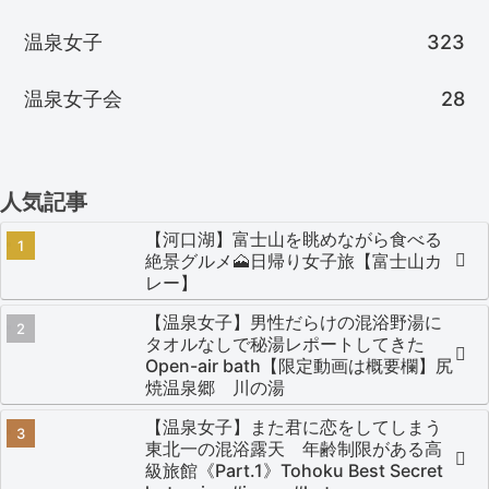
温泉女子
323
温泉女子会
28
人気記事
【河口湖】富士山を眺めながら食べる
絶景グルメ🗻日帰り女子旅【富士山カ
レー】
【温泉女子】男性だらけの混浴野湯に
タオルなしで秘湯レポートしてきた
Open-air bath【限定動画は概要欄】尻
焼温泉郷 川の湯
【温泉女子】また君に恋をしてしまう
東北一の混浴露天 年齢制限がある高
級旅館《Part.1》Tohoku Best Secret