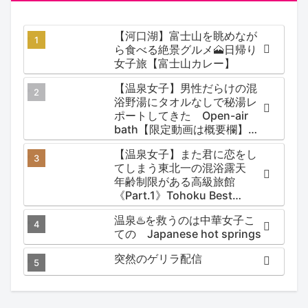
【河口湖】富士山を眺めなが
ら食べる絶景グルメ🗻日帰り
女子旅【富士山カレー】
【温泉女子】男性だらけの混
浴野湯にタオルなしで秘湯レ
ポートしてきた Open-air
bath【限定動画は概要欄】尻
焼温泉郷 川の湯
【温泉女子】また君に恋をし
てしまう東北一の混浴露天
年齢制限がある高級旅館
《Part.1》Tohoku Best
Secret hotspring #japan
温泉♨️を救うのは中華女子こ
#koteno
ての Japanese hot springs
突然のゲリラ配信