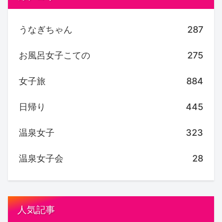
うなぎちゃん
287
お風呂女子こての
275
女子旅
884
日帰り
445
温泉女子
323
温泉女子会
28
人気記事