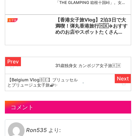
「THE GLAMPING 箱根十国峠」。女子
旅目線の紹介ムービーです。旅行プラン
ニングの参考にご覧ください。■目次
1:01 いざ！チェックインを済ませたらケ
【香港女子旅Vlog】2泊3日で大
女子旅
ーブルカー...
満喫！弾丸香港旅行🇭🇰✈️おすす
めのお店やスポットたくさん
✨【Hong Kong trip】
31歳独身女 カンボジア女子旅🇰🇭
【Belgium Vlog🇧🇪】ブリュッセル
とブリュージュ女子旅🧇✨
コメント
Ron535
より: