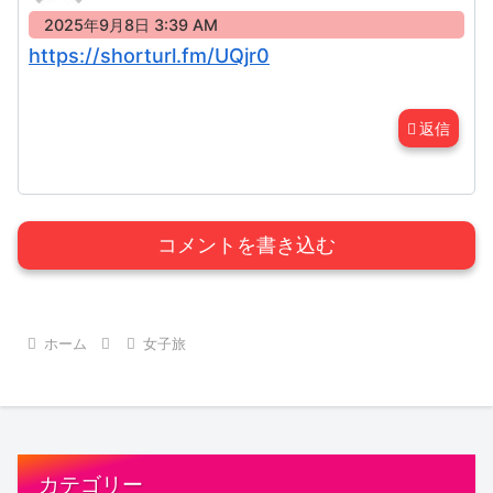
2025年9月8日 3:39 AM
https://shorturl.fm/UQjr0
返信
コメントを書き込む
ホーム
女子旅
カテゴリー