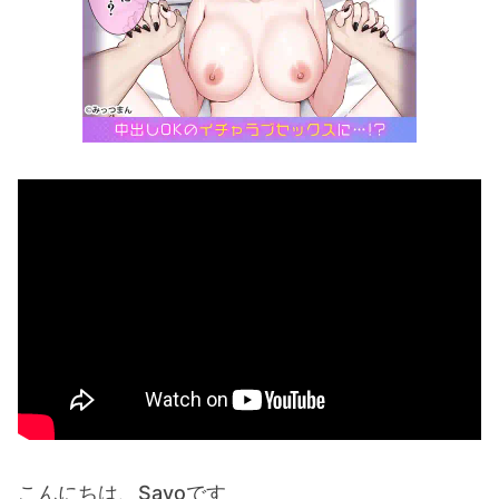
こんにちは、Sayoです