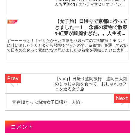
んち▼Blog / エハラマサヒロオフィシャ
ルブログ【👩ママ】▼エハラ家のちーち
ゃんねる▼Instagram▼Blog /チヅルのし
ょーもないひとりごと...
【女子旅】日帰りで京都に行って
日帰り
きましたー！ 念願の着物で散策
✨紅葉が綺麗すぎた。。人生初人
力車！/京都食べ歩き/嵐山/四条
ずーーーっと！！やりたかった着物を羽織っての京都散策！🍵つい
に叶いました✨カナダから帰国後だったので、京都旅行を通して改め
て日本の文化って素敵だなと思いました🌿着物を羽織るたびに大和
撫子のような女性になりたいと感じるのはなぜでしょうか？ Y...
【vlog】日帰り盛岡旅行！盛岡三大麺
のじゃじゃ麺を食べて、おしゃれカフ
ェを巡る女子旅
青春18きっぷ熱海女子日帰り一人旅
コメント