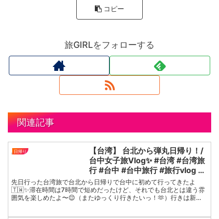
コピー
旅GIRLをフォローする
関連記事
【台湾】 台北から弾丸日帰り！/
日帰り
台中女子旅Vlog✨ #台湾 #台湾旅
行 #台中 #台中旅行 #旅行vlog #
旅行 #海外旅行 #pr #klook
先日行った台湾旅で台北から日帰りで台中に初めて行ってきたよ
#klookkreator
🇹🇼✨滞在時間は7時間で短めだったけど、それでも台北とは違う雰
囲気を楽しめたよ〜😌（またゆっくり行きたいっ！🫶）行きは新幹
線で1時間弱、帰りはバスで約3時間で行ってきた！夜までしっか...