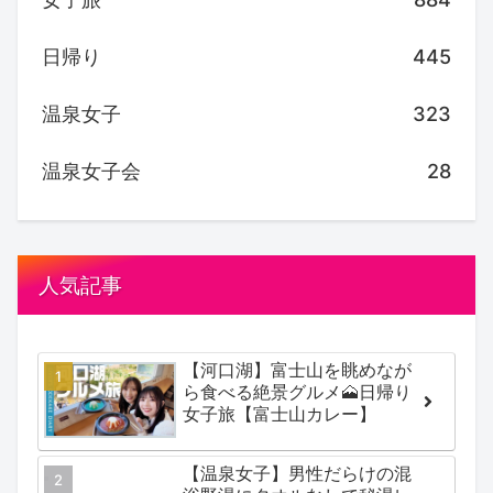
日帰り
445
温泉女子
323
温泉女子会
28
人気記事
【河口湖】富士山を眺めなが
ら食べる絶景グルメ🗻日帰り
女子旅【富士山カレー】
【温泉女子】男性だらけの混