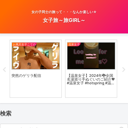
女の子同士の旅って・・・なんか楽しい☆
女子旅～旅GIRL～
お風呂女子こての
温泉女子
お
r
d
#温
【温泉女子】2024年🐉全国
ヴ
突然のゲリラ配信
名湯巡り手ぬぐいのご紹介💖
グ
#温泉女子 #hotspring #温泉
揃
#混浴 #onsen #vlog 温泉女
子♨『ぽ』ちゃん
検索