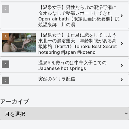
【温泉女子】男性だらけの混浴野湯に
タオルなしで秘湯レポートしてきた
Open-air bath【限定動画は概要欄】尻
焼温泉郷 川の湯
【温泉女子】また君に恋をしてしまう
東北一の混浴露天 年齢制限がある高
級旅館《Part.1》Tohoku Best Secret
hotspring #japan #koteno
温泉♨️を救うのは中華女子こての
Japanese hot springs
突然のゲリラ配信
アーカイブ