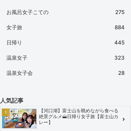
お風呂女子こての
275
女子旅
884
日帰り
445
温泉女子
323
温泉女子会
28
人気記事
【河口湖】富士山を眺めながら食べる
絶景グルメ🗻日帰り女子旅【富士山カ
レー】