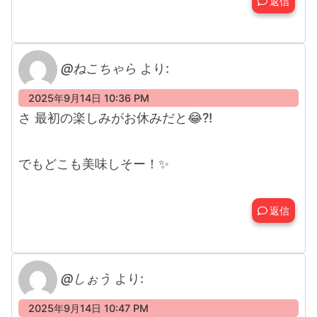
返信
@ねこちゃら
より:
2025年9月14日 10:36 PM
さ 最初の楽しみがお休みだと😂?!
でもどこも美味しそー！✨
返信
@しぉう
より:
2025年9月14日 10:47 PM