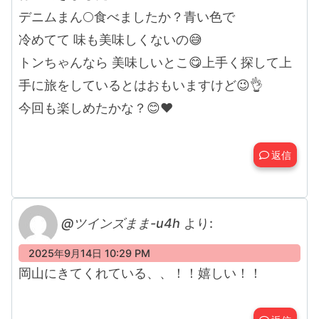
デニムまん🌕️食べましたか？青い色で
冷めてて 味も美味しくないの😅
トンちゃんなら 美味しいとこ😋上手く探して上
手に旅をしているとはおもいますけど😉👌
今回も楽しめたかな？😊❤
返信
@ツインズまま-u4h
より:
2025年9月14日 10:29 PM
岡山にきてくれている、、！！嬉しい！！