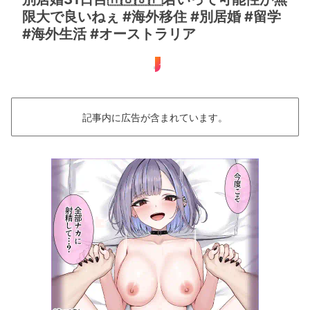
限大で良いねぇ ⁡#海外移住 #別居婚 #留学
#海外生活 #オーストラリア
うなぎちゃん
記事内に広告が含まれています。