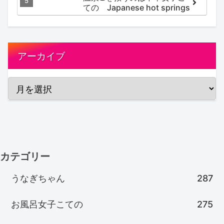
ての Japanese hot springs
アーカイブ
カテゴリー
うなぎちゃん
287
お風呂女子こての
275