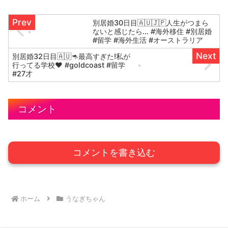
別居婚30日目🇦🇺🇯🇵人生がつまら
ないと感じたら…⁡ #海外移住 #別居婚
#留学 #海外生活 #オーストラリア
別居婚32日目🇦🇺🦘最高すぎた!私が
行ってる学校❤︎ #goldcoast #留学
#27才
コメント
コメントを書き込む
ホーム
うなぎちゃん