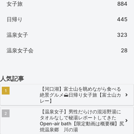
女子旅
884
日帰り
445
温泉女子
323
温泉女子会
28
人気記事
【河口湖】富士山を眺めながら食べる
絶景グルメ🗻日帰り女子旅【富士山カ
レー】
【温泉女子】男性だらけの混浴野湯に
タオルなしで秘湯レポートしてきた
Open-air bath【限定動画は概要欄】尻
焼温泉郷 川の湯