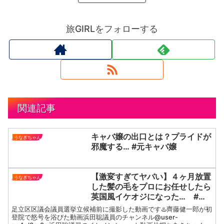
旅GIRLをフォローする
関連記事
キャバ嬢の出口とは？プライドが
うなぎちゃん
邪魔する… #元キャバ嬢
【激変すぎてヤバい】４ヶ月放置
うなぎちゃん
した髪の毛をプロにお任せしたら
英国風イケオジになった… #浜
田参議院議員
足立区区議会議員選挙立候補前に撮影した動画です♨️齊藤健一郎が初
登院で怒号を浴びた動画浜田聡議員のチャンネル@user-