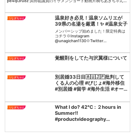
pe4ql3ru8z 浜田聡議員のイケメンショート動画片桐ちあきちゃんの
Twitter石田みやびちゃんのTwitterう...
温泉好き必見！温泉ソムリエが
うなぎちゃん
39県の名湯を厳選！✨ #温泉女子
メンバーシップ始めました！限定特典は
コチラ💠Instagram
@unagichan1130💠Twitter
@unagichan1130───────────────
⚫︎プロフィール人生何度でもリセットし
てきたうなぎちゃんです。19〜22...
覚醒剤をしてた与沢翼様について
うなぎちゃん
別居婚33日目🇦🇺🇯🇵批判して
うなぎちゃん
くる人の心理 #びじょ#海外移住
#別居婚 #留学 #海外生活 #オー
ストラリア
What I do? 42℃ : ２hours in
うなぎちゃん
Summer!!
#productvideography
#japan#hotsprings