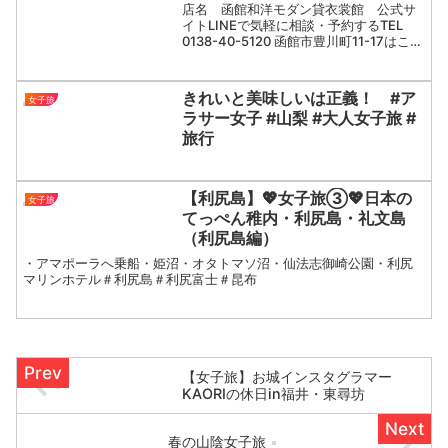
店名 函館和洋モダン貸衣裳館 公式サ
イトLINEで気軽に相談・予約するTEL
0138-40-5120 函館市豊川町11-17はこだ
て明治館2F感動 衣装体験ができるお
店。フォトウェディング（ロケフォ
ト） 行ってみたい都市ランキングで常
きれいと美味しいは正義！ #ア
女子旅
にト...
ラサー女子 #山梨 #大人女子旅 #
旅行
【利尻島】💖女子旅③💖日本の
女子旅
てっぺん稚内・利尻島・礼文島
（利尻島編）
・アマポーラへ乗船・姫沼・オタトマソ沼・仙法志御崎公園・利尻
マリンホテル＃利尻島＃利尻富士＃昆布
【女子旅】お城インスタグラマー
KAORIの休日in福井・東尋坊
春の山陰女子旅