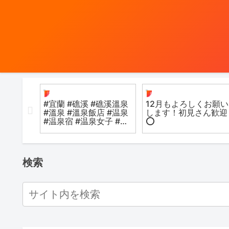
温泉女子
お風呂女子こての
g
#宜蘭 #礁溪 #礁溪溫泉
12月もよろしくお願い
#溫泉 #溫泉飯店 #温泉
します！初見さん歓迎
#温泉宿 #温泉女子 #台
⭕️
灣 #台湾
検索