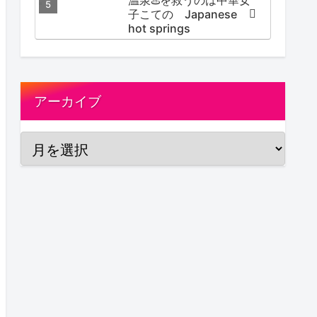
温泉♨️を救うのは中華女
子こての Japanese
hot springs
アーカイブ