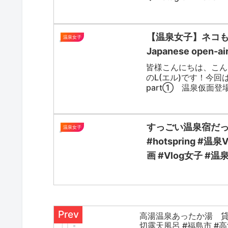
【温泉女子】ネコ
温泉女子
Japanese open-air
皆様こんにちは、こんばん
のL(エル)です！今回
part① 温泉仮面登
ω・)/#hotsp...
すっごい温泉宿だった
温泉女子
#hotspring #温泉V
画 #Vlog女子 #
高湯温泉あったか湯 
切露天風呂 #福島市 #