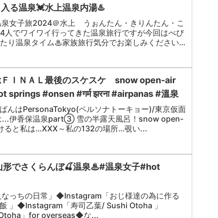
入る温泉💓水上温泉内湯♨️
ng 温泉女子旅2024＠水上 うぉんたん・きりんたん・こ
4人でワイワイ行ってきた温泉旅行ですが今回はべび
たり温泉タイム♨︎家族旅行気分でお楽しみください
..
ＩＮＡＬ最後のスケスケ snow open-air
 springs #onsen #गर्म झरना #airpanas #溫泉
はPersonaTokyo(ペルソナトーキョー)/東京仮面
..伊香保温泉part③ 雪の半露天風呂！snow open-
つけると私は…XXX～私の132の場所…覗い...
山形でさくらんぼ🍒温泉♨#温泉女子#hot
人なっちの日常」◆Instagram「おじ様達の為に作る
◆Instagram「寿司乙葉/ Sushi Otoha 」
Otoha」for overseas◆な...