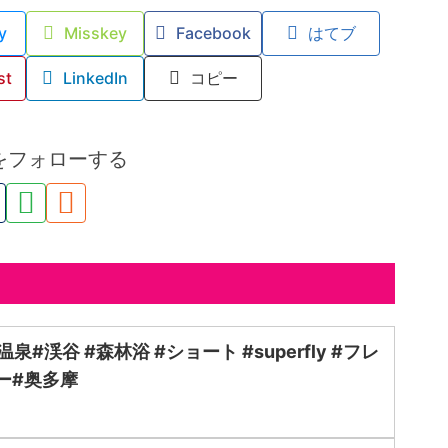
y
Misskey
Facebook
はてブ
st
LinkedIn
コピー
Lをフォローする
#渓谷 #森林浴 #ショート #superfly #フレ
ー#奥多摩