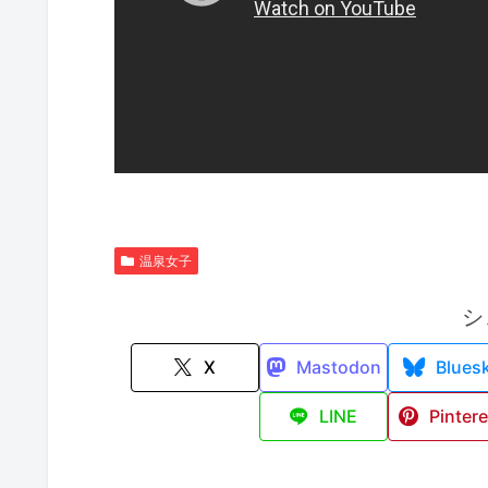
温泉女子
シ
X
Mastodon
Blues
LINE
Pinter