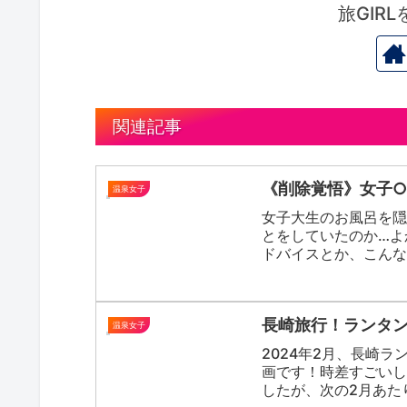
旅GIR
関連記事
《削除覚悟》女子
温泉女子
女子大生のお風呂を隠
とをしていたのか…よ
ドバイスとか、こん
トください😀TikTok→@
長崎旅行！ランタ
温泉女子
2024年2月、長崎
画です！時差すごい
したが、次の2月あた