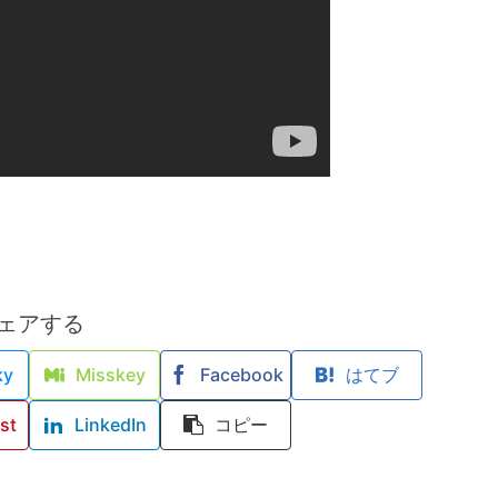
ェアする
ky
Misskey
Facebook
はてブ
est
LinkedIn
コピー