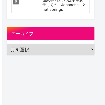
温泉♨️を救うのは中華女
子こての Japanese
hot springs
アーカイブ