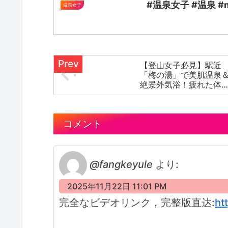
#温泉女子 #温泉 #m
温泉女子
【登山女子必見】駅近
「梅の湯」で美肌温泉
絶景外気浴！疲れた体
染みる“ご褒美リセット
コメント
@fangkeyule
より:
2025年11月22日 11:01 PM
完全なビデオリンク，完整版直达:
ht