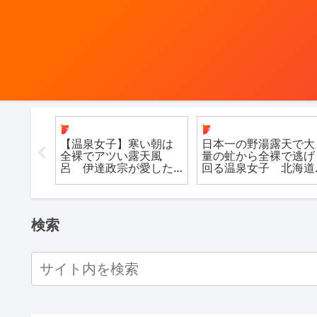
お風呂女子こての
お風呂女子こての
アニメ
【温泉女子】寒い朝は
日本一の野湯露天で大
子図
全裸でアツい露天風
量の虻から全裸で逃げ
リー解
呂 伊達政宗が愛した
回る温泉女子 北海道
 後編
湯 秋保温泉郷
の秘湯レポート
Open-air bath
GINKONYU Japan’s
best secret Onsen
#hotspring #japan
検索
#koteno