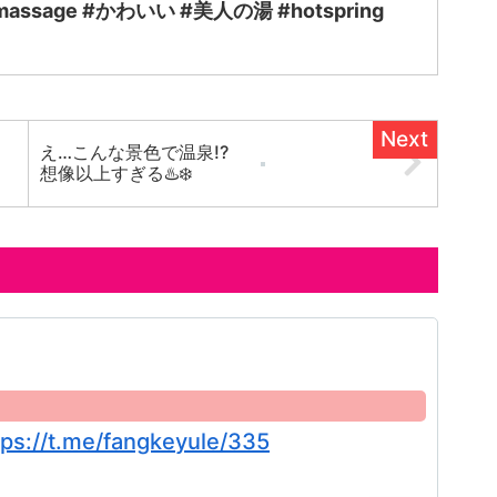
assage #かわいい #美人の湯 #hotspring
え…こんな景色で温泉!?
＆
想像以上すぎる♨️❄️
に
湯”
tps://t.me/fangkeyule/335