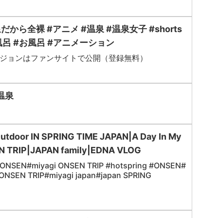
すごく良かった...
#アニメ #温泉 #温泉女子 #shorts
#spa #入浴 #露天風呂 #お風呂 #アニメーション
ジョンはファンサイトで公開（登録無料）
温泉
door IN SPRING TIME JAPAN|A Day In My
life| MIYAGI ONSEN TRIP|JAPAN family|EDNA VLOG
ONSEN#miyagi ONSEN TRIP #hotspring #ONSEN#
NSEN TRIP#miyagi japan#japan SPRING