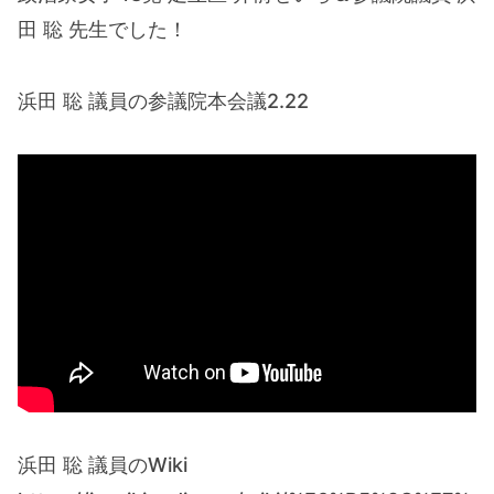
田 聡 先生でした！
浜田 聡 議員の参議院本会議2.22
浜田 聡 議員のWiki