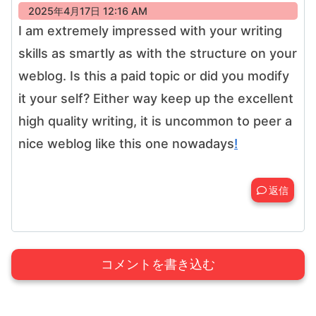
2025年4月17日 12:16 AM
I am extremely impressed with your writing
skills as smartly as with the structure on your
weblog. Is this a paid topic or did you modify
it your self? Either way keep up the excellent
high quality writing, it is uncommon to peer a
nice weblog like this one nowadays
!
返信
コメントを書き込む