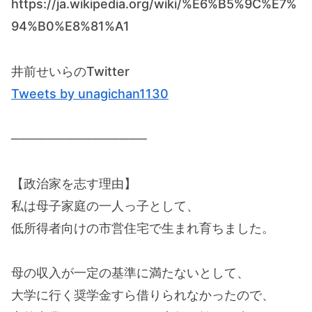
https://ja.wikipedia.org/wiki/%E6%B5%9C%E7%
94%B0%E8%81%A1
井前せいらのTwitter
Tweets by unagichan1130
───────────────
【政治家を志す理由】
私は母子家庭の一人っ子として、
低所得者向けの市営住宅で生まれ育ちました。
母の収入が一定の基準に満たないとして、
大学に行く奨学金すら借りられなかったので、