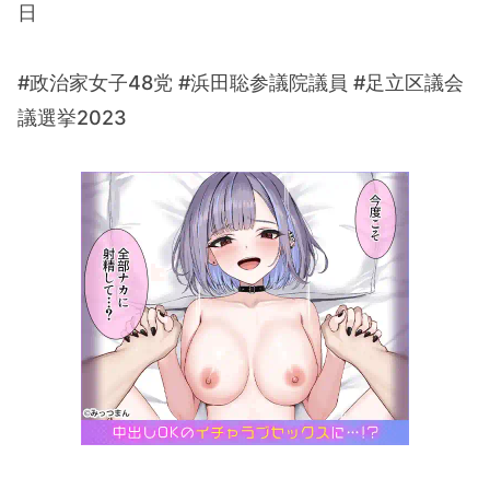
日
#政治家女子48党 #浜田聡参議院議員 #足立区議会
議選挙2023