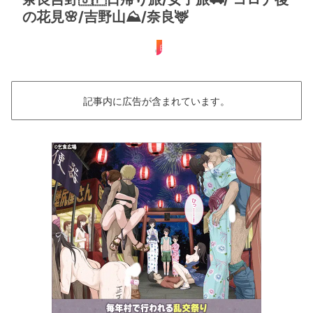
の花見🌸/吉野山⛰/奈良🦌
日帰り
記事内に広告が含まれています。