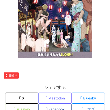
日帰り
シェアする
X
Mastodon
Bluesky
Misskey
Facebook
はてブ