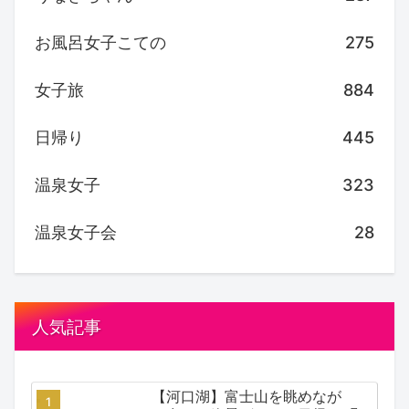
お風呂女子こての
275
女子旅
884
日帰り
445
温泉女子
323
温泉女子会
28
人気記事
【河口湖】富士山を眺めなが