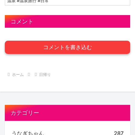
温泉 #温泉旅行 #日常
コメント
コメントを書き込む
ホーム
日帰り
カテゴリー
うなぎちゃん
287