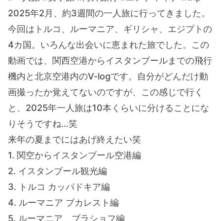
2025年2月、約3週間の一人旅に行ってきました。
今回はトルコ、ルーマニア、ギリシャ、エジプトの
4カ国。いろんな出会いに恵まれた旅でした。この
動画では、関西空港からイスタンブールまでの飛行
機内と北京空港内のV-logです。自分がどんだけ動
画撮ったか覚えてないのですが、この感じで行く
と、2025年一人旅は10本くらいに分けることにな
りそうですね…笑
来年の夏までにはあげ終えたい笑
1. 関空からイスタンブール空港編
2. イスタンブール観光編
3. トルコ カッパドキア編
4. ルーマニア ブカレスト編
5. ルーマニア ブラショフ編