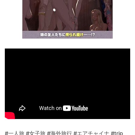
#一人旅 #女子旅 #海外旅行 #エアチャイナ #trip