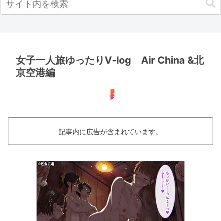
女子一人旅ゆったりV-log Air China &北
京空港編
女子旅
記事内に広告が含まれています。