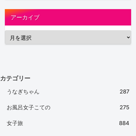
アーカイブ
カテゴリー
うなぎちゃん
287
お風呂女子こての
275
女子旅
884