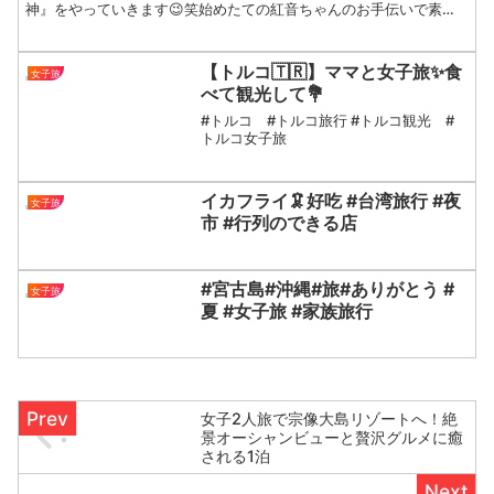
神』をやっていきます😉笑始めたての紅音ちゃんのお手伝いで素材
集めとマップ解放、宝箱探しなどなど～女子2...
【トルコ🇹🇷】ママと女子旅✨食
女子旅
べて観光して💐
#トルコ #トルコ旅行 #トルコ観光 #
トルコ女子旅
イカフライ🦑好吃 #台湾旅行 #夜
女子旅
市 #行列のできる店
#宮古島#沖縄#旅#ありがとう #
女子旅
夏 #女子旅 #家族旅行
女子2人旅で宗像大島リゾートへ！絶
景オーシャンビューと贅沢グルメに癒
される1泊