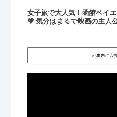
女子旅で大人気！函館ベイ
💖 気分はまるで映画の主人
記事内に広