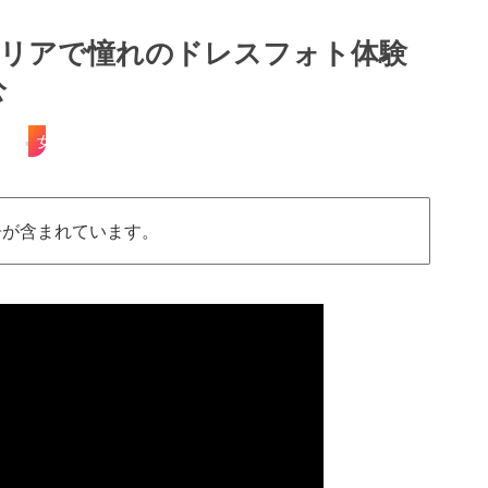
エリアで憧れのドレスフォト体験
公
女子旅
告が含まれています。