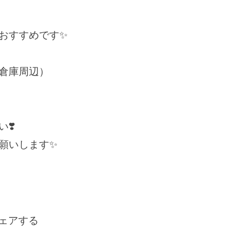
おすすめです✨
ガ倉庫周辺）
❣️
願いします✨
ェアする