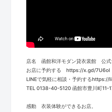
店名 函館和洋モダン貸衣裳館 公式サイトht
お店に予約する https://x.gd/7U6ol
LINEで気軽に相談・予約するhttps://li
TEL 0138-40-5120 函館市豊川町1
感動 衣装体験ができるお店。