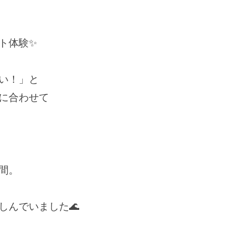
ト体験✨
い！」と
に合わせて
間。
しんでいました🌊