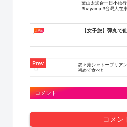
葉山太適合一日小旅行
#hayama #台灣人在
【女子旅】弾丸で
女子旅
叙々苑シャトーブリア
初めて食べた
コメント
コメン