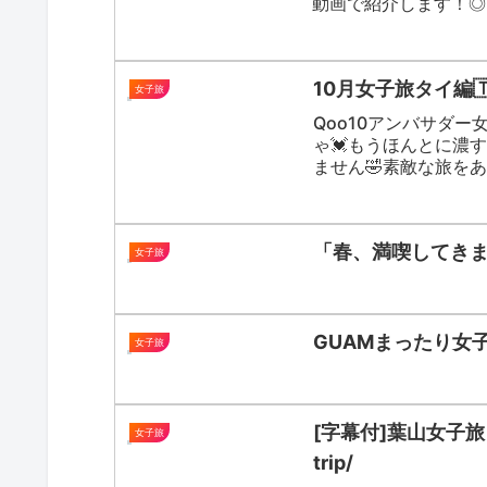
動画で紹介します！◎Min
YouTube今回...
10月女子旅タイ編🇹
女子旅
Qoo10アンバサダー
ゃ💓もうほんとに濃
ません🤣素敵な旅を
ください(笑)𓐄 𓐄 𓐄 𓐄 𓐄 𓐄
「春、満喫してきま
女子旅
GUAMまったり女子旅💛
女子旅
[字幕付]葉山女子旅
女子旅
trip/