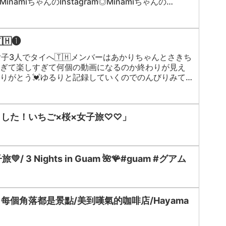
amiちゃんのInstagram◎Minamiちゃんの
🇭❶
女子3人でタイへ🇹🇭メンバーはあかりちゃんとさきち
すぎて楽しすぎて何個の動画になるのか終わりが見え
ありがとう💓ゆるりと記録していくのでのんびりみて
...
した！いちご×桜×女子旅♡♡」
/ 3 Nights in Guam 🌺🪸#guam #グアム
 每個角落都是景點/美到嘆氣的咖啡店/Hayama