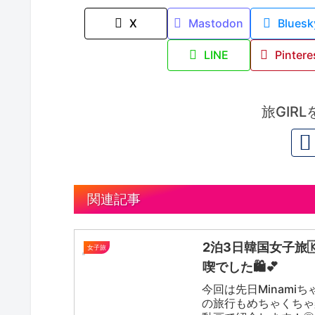
X
Mastodon
Bluesk
LINE
Pintere
旅GIR
関連記事
2泊3日韓国女子旅
女子旅
喫でした🛍️💕
今回は先日Minami
の旅行もめちゃくちゃ