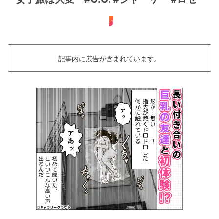
女子旅
記事内に広告が含まれています。