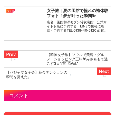
#cheerleader
女子旅｜夏の函館で憧れの袴体験
女子旅
フォト！夢が叶った瞬間💫
店名 函館和洋モダン貸衣裳館 公式サ
イトお店に予約する LINEで気軽に相
談・予約するTEL 0138-40-5120 函館市
豊川町11-17はこだて明治館2F感動 衣
装体験ができるお店。フォトウェディン
グ（ロケフォト） 行ってみたい都市
ラ...
【韓国女子旅】ソウルで美容・グル
メ・ショッピング三昧💗みさももで過
ごす3日間🇰🇷Vol.1
【パジャマ女子会】花金テンションの
瞬間を捉えた。
コメント