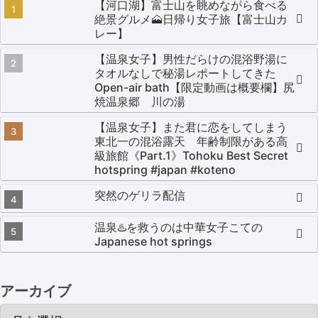
【河口湖】富士山を眺めながら食べる
絶景グルメ🗻日帰り女子旅【富士山カ
レー】
【温泉女子】男性だらけの混浴野湯に
タオルなしで秘湯レポートしてきた
Open-air bath【限定動画は概要欄】尻
焼温泉郷 川の湯
【温泉女子】また君に恋をしてしまう
東北一の混浴露天 年齢制限がある高
級旅館《Part.1》Tohoku Best Secret
hotspring #japan #koteno
突然のゲリラ配信
温泉♨️を救うのは中華女子こての
Japanese hot springs
アーカイブ