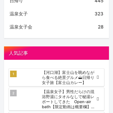
日帰り
445
温泉女子
323
温泉女子会
28
人気記事
【河口湖】富士山を眺めなが
ら食べる絶景グルメ🗻日帰り
女子旅【富士山カレー】
【温泉女子】男性だらけの混
浴野湯にタオルなしで秘湯レ
ポートしてきた Open-air
bath【限定動画は概要欄】尻
焼温泉郷 川の湯