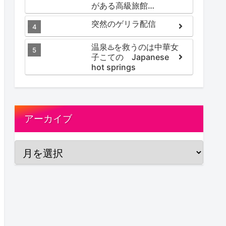
がある高級旅館
《Part.1》Tohoku Best
突然のゲリラ配信
Secret hotspring
#japan #koteno
温泉♨️を救うのは中華女
子こての Japanese
hot springs
アーカイブ