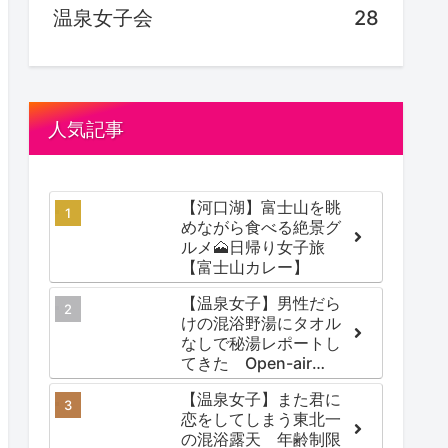
温泉女子会
28
人気記事
【河口湖】富士山を眺
めながら食べる絶景グ
ルメ🗻日帰り女子旅
【富士山カレー】
【温泉女子】男性だら
けの混浴野湯にタオル
なしで秘湯レポートし
てきた Open-air
bath【限定動画は概要
【温泉女子】また君に
欄】尻焼温泉郷 川の
恋をしてしまう東北一
湯
の混浴露天 年齢制限