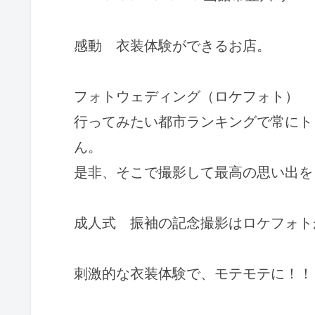
感動 衣装体験ができるお店。
フォトウェディング（ロケフォト）
行ってみたい都市ランキングで常にト
ん。
是非、そこで撮影して最高の思い出を
成人式 振袖の記念撮影はロケフォト
刺激的な衣装体験で、モテモテに！！