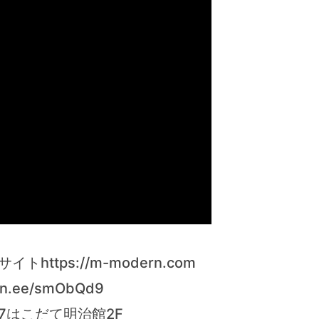
tps://m-modern.com
n.ee/smObQd9
1-17はこだて明治館2F