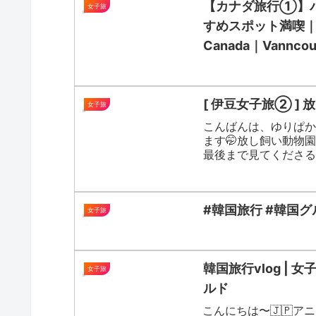
【カナダ旅行①】バ
女子旅
すめスポット満喫
Canada｜Vanncouv
[ 伊豆女子旅② ] 
女子旅
こんばんは、ゆりぱ
ます🤭放し飼い動物
最後まで見てくださると
#女子旅 #伊豆シャボテ
女子旅
韓国旅行vlog | 
女子旅
ルド
こんにちは〜🇯🇵ア