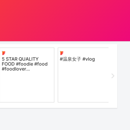
お風呂女子こての
お風呂女子こての
お風呂女子
突然のゲリラ配信
温泉♨️を救うのは中華女
日本一
子こての Japanese
量の虻
hot springs
回る温
の秘湯
GINKO
best se
#hotspring 
#koten