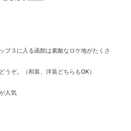
ップ３に入る函館は素敵なロケ地がたくさ
どうぞ。（和装、洋装どちらもOK）
が人気