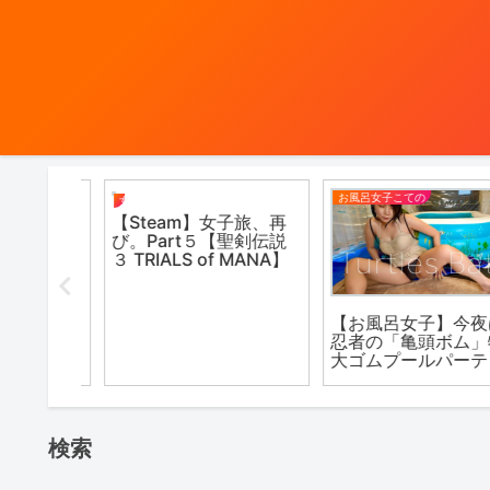
温泉女子
温泉女子
TY
#温泉女子 #vlog
【第９話】連続アニメ
#food
劇場「内視鏡女子図
鑑」温泉ミステリー解
決編・前編 後編
dance #
は明日配信
 #温泉女
検索