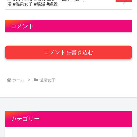
浴 #温泉女子 #秘湯 #絶景
コメント
コメントを書き込む
ホーム
温泉女子
カテゴリー