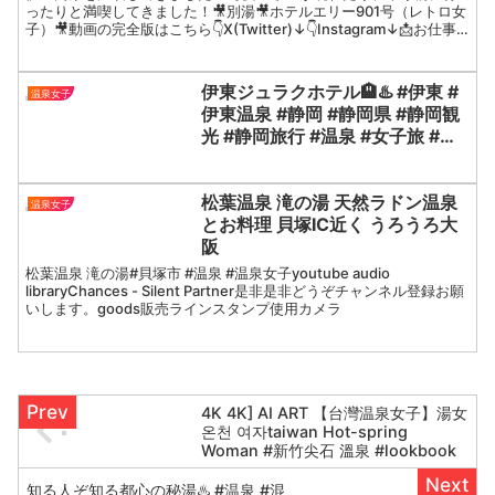
ったりと満喫してきました！🎥別湯🎥ホテルエリー901号（レトロ女
子）🎥動画の完全版はこちら👇X(Twitter)↓👇Instagram↓📩お仕事
のご依頼、コラボ依頼などはこちらにお...
伊東ジュラクホテル🏨♨️ #伊東 #
温泉女子
伊東温泉 #静岡 #静岡県 #静岡観
光 #静岡旅行 #温泉 #女子旅 #女
子旅行 #伊東ジュラク #国内旅行
#旅行vlog #vlog
松葉温泉 滝の湯 天然ラドン温泉
温泉女子
とお料理 貝塚IC近く うろうろ大
阪
松葉温泉 滝の湯#貝塚市 #温泉 #温泉女子youtube audio
libraryChances - Silent Partner是非是非どうぞチャンネル登録お願
いします。goods販売ラインスタンプ使用カメラ
4K 4K] AI ART 【台灣温泉女子】湯女
온천 여자taiwan Hot-spring
Woman #新竹尖石 溫泉 #lookbook
知る人ぞ知る都心の秘湯♨️ #温泉 #混