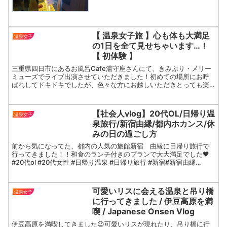
【 温泉女子旅 】心も体も大満足
温泉女子
の1日を全て見せちゃいます…！
【 初体験 】
三重県四日市にあるお風呂Cafe湯守座さんにて、きみぷり・メリー
ミューズでライブ出演させていただきました！初めての場所にお呼
ばれしてドキドキでしたが、色々な方にお越しいただきとっても楽
しかったです！次は課金エリアを完売させたいので、こんなイ...
【社会人vlog】20代OL/日帰り温
温泉女子
泉旅行/新宿由縁/都内ホカンス/休
みの日の過ごし方
前から気になってた、都内の人気の旅館新宿 由縁に日帰り旅行で
行ってきました！！和食のランチ付きのプランで大大満足でした🖤
#20代ol #20代女性 #日帰り温泉 #日帰り旅行 #新宿#新宿由縁
#japanesefood #hotspring...
可愛いリスに会える温泉と吊り橋
温泉女子
に行ってきました / 伊豆高原を満
喫 / Japanese Onsen Vlog
伊豆高原を満喫してきました😉可愛いリスが現れたり、吊り橋に行