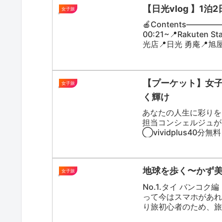
【日光vlog 】1泊2
女子旅
🍎Contents———
00:21~📍Rakuten S
光店📍日光 勇庵📍旭
【プーケット】女子
女子旅
く輝け
あなたの人生に彩りを
担当コンシェルジュが
◯vividplus40
6693-8354お気軽相談は
地球を歩く〜かず
女子旅
No.1.タイ バンコ
って今はスマホがあれ
り旅初心者のため、
し、少しでも参考になれ