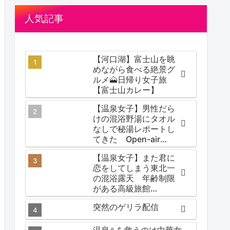
人気記事
【河口湖】富士山を眺
めながら食べる絶景グ
ルメ🗻日帰り女子旅
【富士山カレー】
【温泉女子】男性だら
けの混浴野湯にタオル
なしで秘湯レポートし
てきた Open-air
bath【限定動画は概要
【温泉女子】また君に
欄】尻焼温泉郷 川の
恋をしてしまう東北一
湯
の混浴露天 年齢制限
がある高級旅館
《Part.1》Tohoku Best
突然のゲリラ配信
Secret hotspring
#japan #koteno