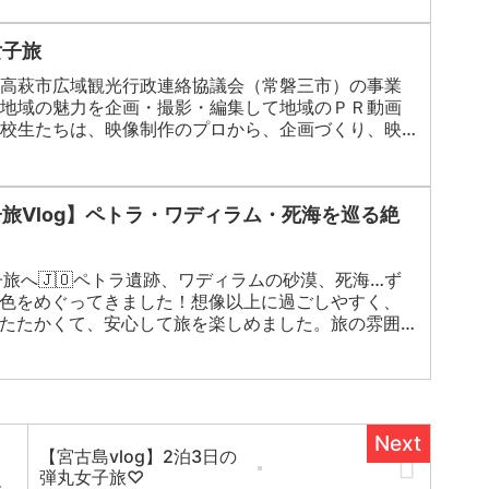
女子旅
・高萩市広域観光行政連絡協議会（常磐三市）の事業
る地域の魅力を企画・撮影・編集して地域のＰＲ動画
高校生たちは、映像制作のプロから、企画づくり、映
ると共に地域の方々との...
子旅Vlog】ペトラ・ワディラム・死海を巡る絶
子旅へ🇯🇴ペトラ遺跡、ワディラムの砂漠、死海…ず
色をめぐってきました！想像以上に過ごしやすく、
たたかくて、安心して旅を楽しめました。旅の雰囲
えたら嬉しいです✈...
レ
【宮古島vlog】2泊3日の
弾丸女子旅♡
未