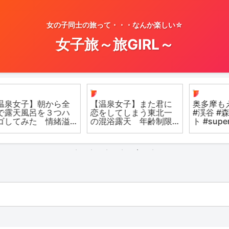
女の子同士の旅って・・・なんか楽しい☆
女子旅～旅GIRL～
お風呂女子こての
温泉女子
【温泉女子】未公開シ
#温泉女子 #vlog
岩
ーンだらけの秘湯温泉
オムニバス 露天風呂
野湯 最後は絶景のあ
#
の場所へ Gunma of
the world to enjoy in
the omnibus