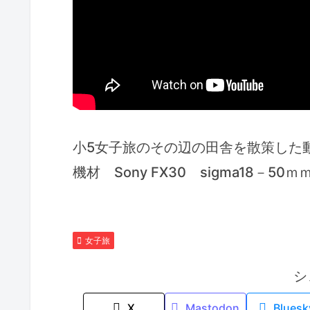
小5女子旅のその辺の田舎を散策した
機材 Sony FX30 sigma18－50ｍｍｆ
女子旅
シ
X
Mastodon
Bluesk